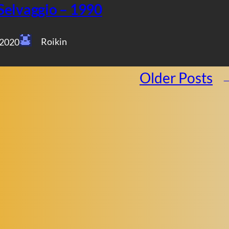
Selvaggio – 1990
Roikin
 2020
Older Posts