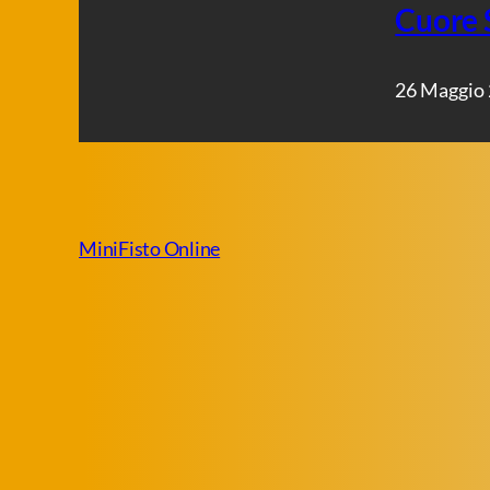
Cuore 
26 Maggio
MiniFisto Online