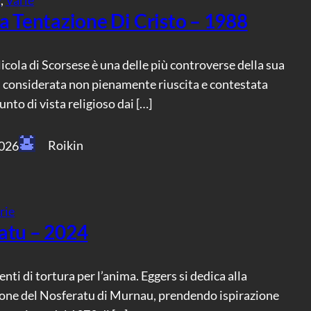
a Tentazione Di Cristo – 1988
icola di Scorsese è una delle più controverse della sua
, considerata non pienamente riuscita e contestata
unto di vista religioso dai […]
Roikin
2026
rie
atu – 2024
enti di tortura per l’anima. Eggers si dedica alla
ione del Nosferatu di Murnau, prendendo ispirazione