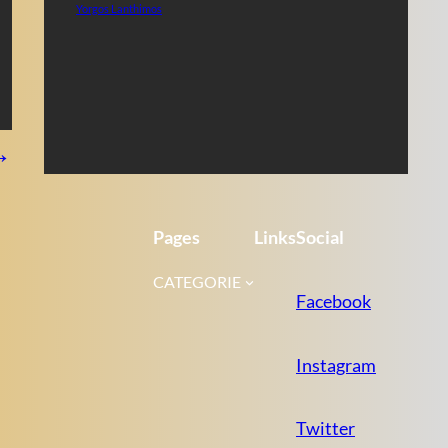
Yorgos Lanthimos
→
Pages
Links
Social
CATEGORIE
Facebook
Instagram
Twitter