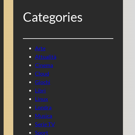
Categories
Arte
Attualità
Cinema
Cloud
Giochi
Libri
Linux
Londra
Musica
Serie TV
Sport