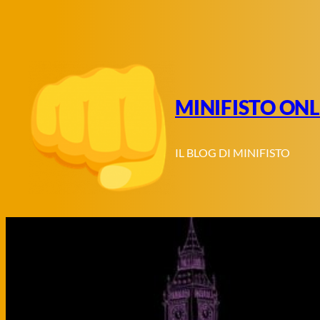
Vai
al
contenuto
MINIFISTO ONL
IL BLOG DI MINIFISTO