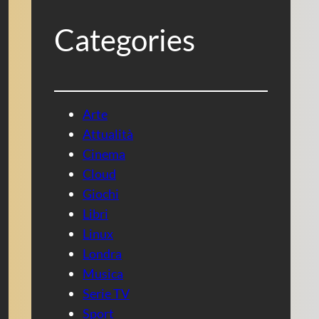
Categories
Arte
Attualità
Cinema
Cloud
Giochi
Libri
Linux
Londra
Musica
Serie TV
Sport