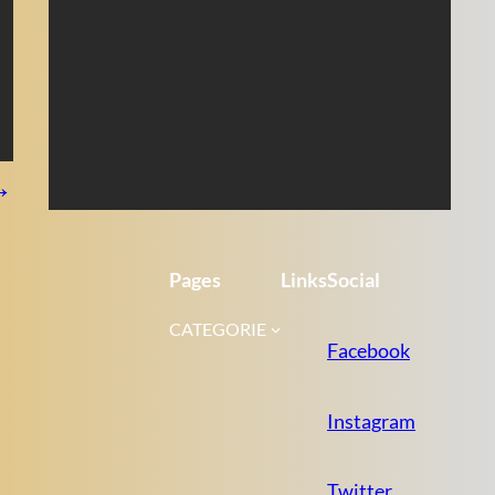
→
Pages
Links
Social
CATEGORIE
Facebook
Instagram
Twitter