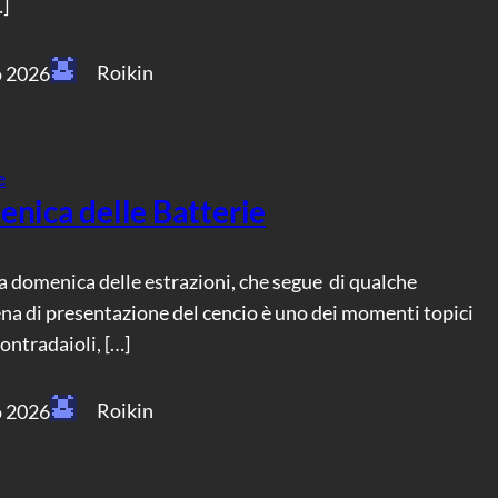
]
Roikin
o 2026
e
enica delle Batterie
 La domenica delle estrazioni, che segue di qualche
ena di presentazione del cencio è uno dei momenti topici
contradaioli, […]
Roikin
o 2026