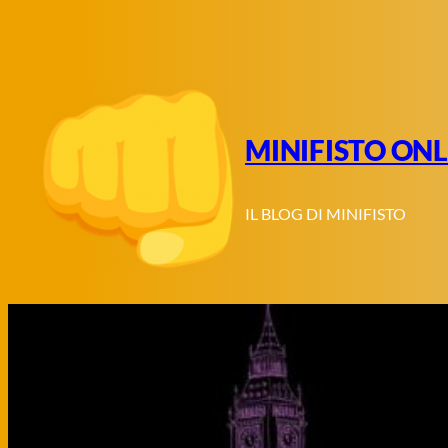
Vai
al
contenuto
MINIFISTO ONL
IL BLOG DI MINIFISTO