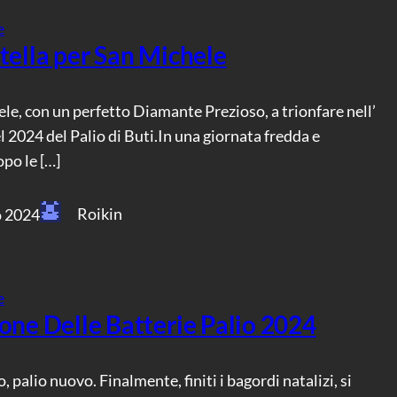
e
tella per San Michele
le, con un perfetto Diamante Prezioso, a trionfare nell’
l 2024 del Palio di Buti.In una giornata fredda e
opo le […]
Roikin
o 2024
e
one Delle Batterie Palio 2024
 palio nuovo. Finalmente, finiti i bagordi natalizi, si