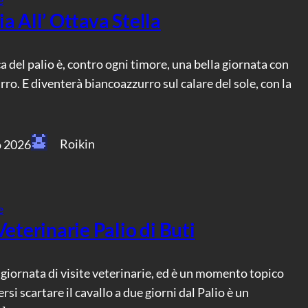
a All’ Ottava Stella
 del palio è, contro ogni timore, una bella giornata con
urro. E diventerà biancoazzurro sul calare del sole, con la
Roikin
o 2026
e
Veterinarie Palio di Buti
è giornata di visite veterinarie, ed è un momento topico
rsi scartare il cavallo a due giorni dal Palio è un