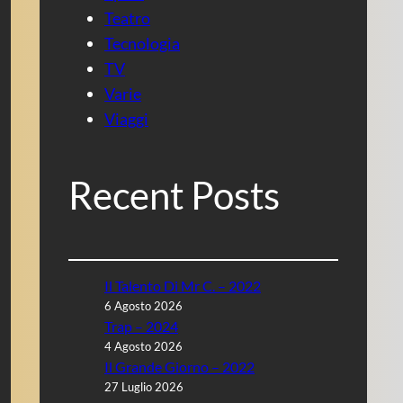
Teatro
Tecnologia
TV
Varie
Viaggi
Recent Posts
Il Talento Di Mr C. – 2022
6 Agosto 2026
Trap – 2024
4 Agosto 2026
Il Grande Giorno – 2022
27 Luglio 2026