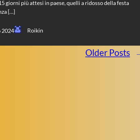
5 giorni più attesi in paese, quelli a ridosso della festa
nza […]
Roikin
o 2024
Older Posts