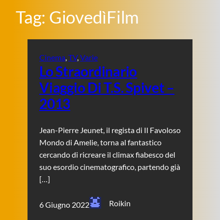
Tag:
GiovedìFilm
Cinema
, 
TV
, 
Varie
Lo Straordinario
Viaggio Di T.S. Spivet –
2013
Jean-Pierre Jeunet, il regista di Il Favoloso
Mondo di Amelie, torna al fantastico
cercando di ricreare il climax fiabesco del
suo esordio cinematografico, partendo già
[…]
Roikin
6 Giugno 2022