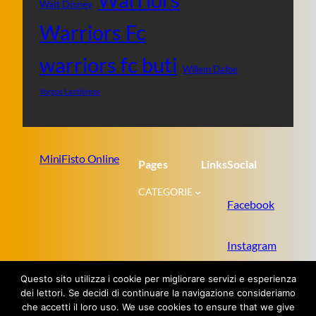
Walt Disney
Warriors Fc
warriors fc buti
Willem Dafoe
Yorgos Lanthimos
MiniFisto Online
Pages
Links
Social
CATEGORIE
Facebook
Instagram
Questo sito utilizza i cookie per migliorare servizi e esperienza
Twitter
dei lettori. Se decidi di continuare la navigazione consideriamo
che accetti il loro uso. We use cookies to ensure that we give