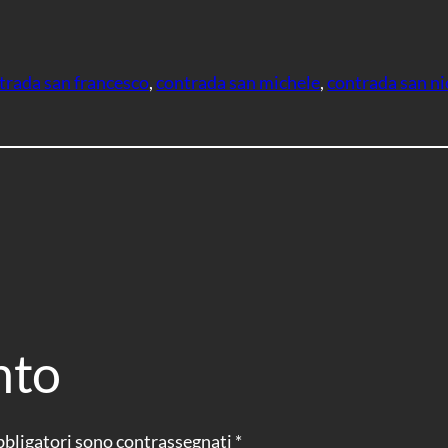
trada san francesco
, 
contrada san michele
, 
contrada san ni
nto
bbligatori sono contrassegnati
*