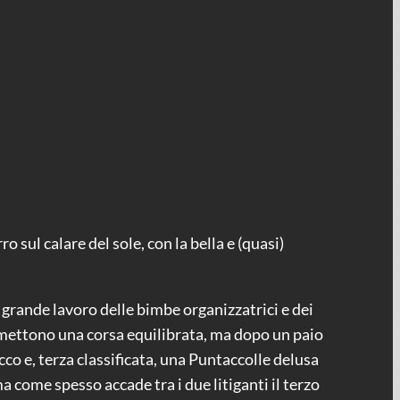
 sul calare del sole, con la bella e (quasi)
l grande lavoro delle bimbe organizzatrici e dei
promettono una corsa equilibrata, ma dopo un paio
co e, terza classificata, una Puntaccolle delusa
a come spesso accade tra i due litiganti il terzo