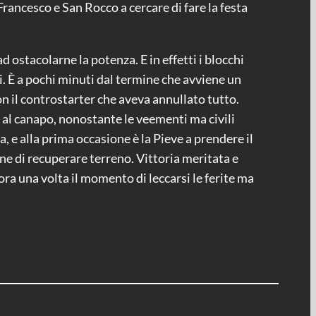
 Francesco e San Rocco a cercare di fare la festa
 ostacolarne la potenza. E in effetti i blocchi
i. È a pochi minuti dal termine che avviene un
on il controstarter che aveva annullato tutto.
a al canapo, nonostante le veementi ma civili
, e alla prima occasione è la Pieve a prendere il
e di recuperare terreno. Vittoria meritata e
ora una volta il momento di leccarsi le ferite ma