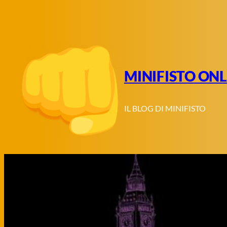
Vai
al
contenuto
MINIFISTO ONL
IL BLOG DI MINIFISTO