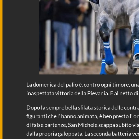
La domenica del palio è, contro ogni timore, una 
inaspettata vittoria della Pievania. E al netto d
Dopo la sempre bella sfilata storica delle contr
figuranti che l’ hanno animata, è ben presto l’ 
di false partenze, San Michele scappa subito vi
dalla propria galoppata. La seconda batteria vede