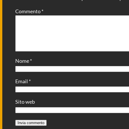
Commento
*
Nome
*
Email
*
Sito web