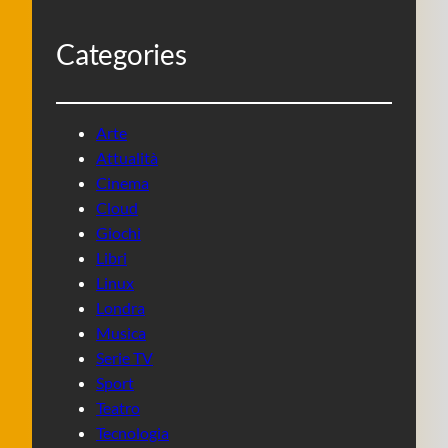
Categories
Arte
Attualità
Cinema
Cloud
Giochi
Libri
Linux
Londra
Musica
Serie TV
Sport
Teatro
Tecnologia