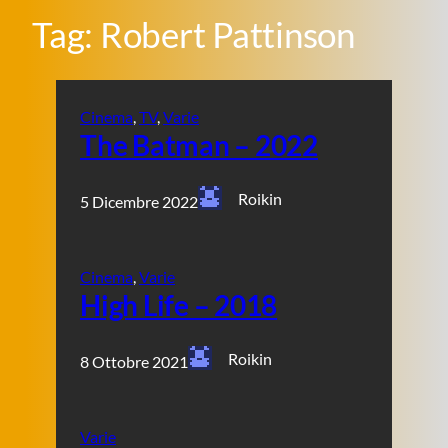
Tag:
Robert Pattinson
Cinema
, 
TV
, 
Varie
The Batman – 2022
Roikin
5 Dicembre 2022
Cinema
, 
Varie
High Life – 2018
Roikin
8 Ottobre 2021
Varie