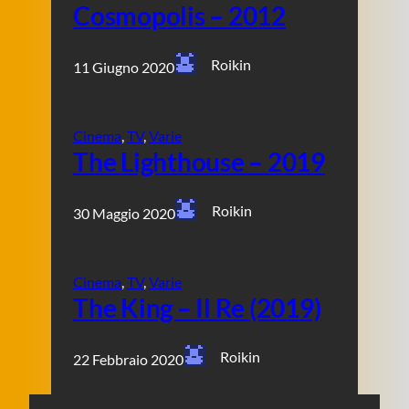
Cosmopolis – 2012
Roikin
11 Giugno 2020
Cinema
, 
TV
, 
Varie
The Lighthouse – 2019
Roikin
30 Maggio 2020
Cinema
, 
TV
, 
Varie
The King – Il Re (2019)
Roikin
22 Febbraio 2020