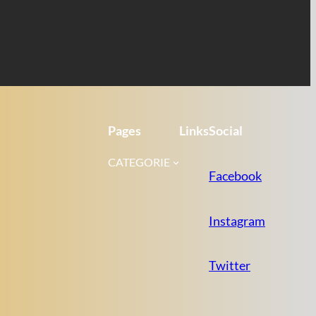
Pages
Links
Social
CATEGORIE
Facebook
Instagram
Twitter