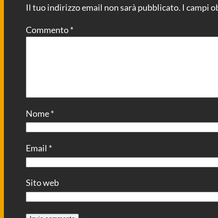
Il tuo indirizzo email non sarà pubblicato.
I campi o
Commento
*
Nome
*
Email
*
Sito web