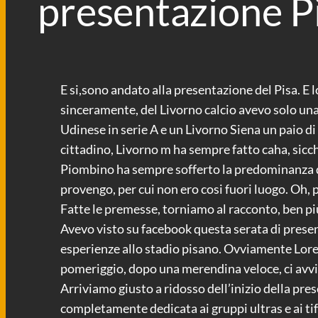
presentazione P
E si,sono andato alla presentazione del Pisa. E 
sinceramente, del Livorno calcio avevo solo una v
Udinese in serie A e un Livorno Siena un paio di
cittadino, Livorno m ha sempre fatto caha, sicc
Piombino ha sempre sofferto la predominanza di L
provengo, per cui non ero cosi fuori luogo. Oh, p
Fatte le premesse, torniamo al racconto, ben p
Avevo visto su facebook questa serata di presen
esperienze allo stadio pisano. Ovviamente Lore,
pomeriggio, dopo una merendina veloce, ci avvi
Arriviamo giusto a ridosso dell’inizio della pre
completamente dedicata ai gruppi ultras e ai tif