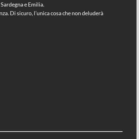
n Sardegna e Emilia.
genza. Di sicuro, l’unica cosa che non deluderà