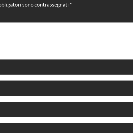
bbligatori sono contrassegnati
*