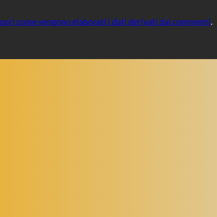
opri come vengono elaborati i dati derivati dai commenti
.