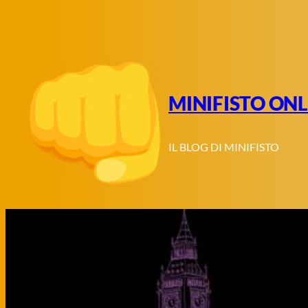
Vai
al
contenuto
MINIFISTO ONL
IL BLOG DI MINIFISTO