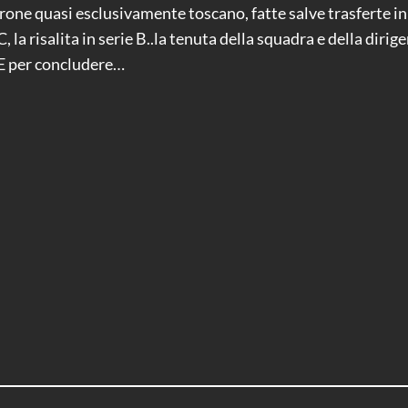
 girone quasi esclusivamente toscano, fatte salve trasferte i
 la risalita in serie B..la tenuta della squadra e della diri
. E per concludere…