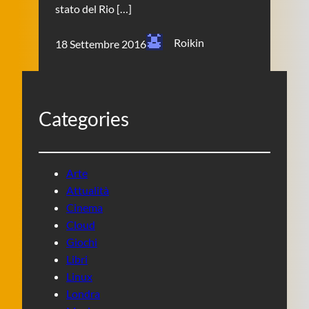
stato del Rio […]
Roikin
18 Settembre 2016
Categories
Arte
Attualità
Cinema
Cloud
Giochi
Libri
Linux
Londra