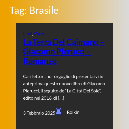
Tag:
Brasile
Libri
, 
Varie
La Terra Del Caimano –
Giacomo Pierucci –
Romanzo
Cari lettori, ho l’orgoglio di presentarvi in
anteprima questo nuovo libro di Giacomo
Pierucci, il seguito de “La Città Del Sole”,
edito nel 2016, di […]
Roikin
3 Febbraio 2025