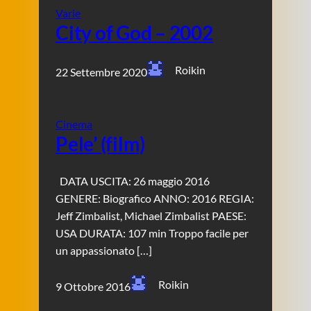
Varie
City of God – 2002
Roikin
22 Settembre 2020
Cinema
Pele’ (film)
DATA USCITA: 26 maggio 2016
GENERE: Biografico ANNO: 2016 REGIA:
Jeff Zimbalist, Michael Zimbalist PAESE:
USA DURATA: 107 min Troppo facile per
un appassionato […]
Roikin
9 Ottobre 2016