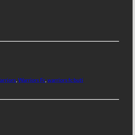
arriors
, 
Warriors Fc
, 
warriors fc buti