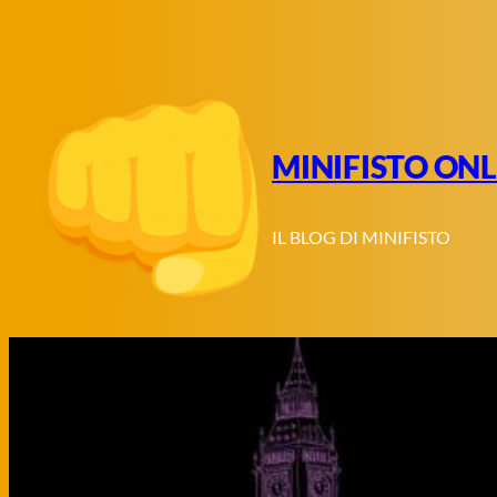
Vai
al
contenuto
MINIFISTO ONL
IL BLOG DI MINIFISTO