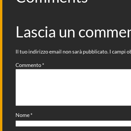
Lascia un comme
Il tuo indirizzo email non sarà pubblicato.
I campi o
Commento
*
Nome
*