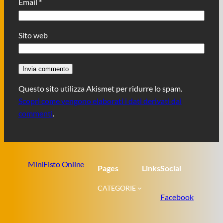
Email
*
Sito web
Questo sito utilizza Akismet per ridurre lo spam.
Scopri come vengono elaborati i dati derivati dai
commenti
.
MiniFisto Online
Pages
Links
Social
CATEGORIE
Facebook