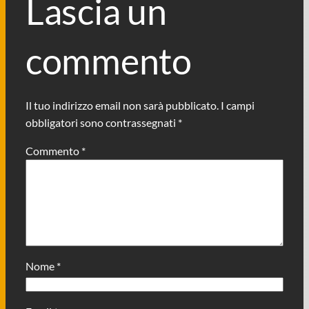
Lascia un
commento
Il tuo indirizzo email non sarà pubblicato.
I campi
obbligatori sono contrassegnati
*
Commento
*
Nome
*