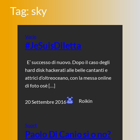
Tag:
sky
Varie
#JeSuisDiletta
E’ successo di nuovo. Dopo il caso degli
hard disk hackerati alle belle cantanti e
attrici d’oltreoceano, con la messa online
di foto osè […]
Roikin
20 Settembre 2016
Sport
Paolo Di Canio sì o no?