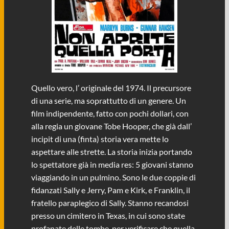
Quello vero, l’ originale del 1974. Il precursore
di una serie, ma soprattutto di un genere. Un
film indipendente, fatto con pochi dollari, con
alla regia un giovane Tobe Hooper, che già dall’
incipit di una (finta) storia vera mette lo
aspettare alle strette. La storia inizia portando
lo spettatore già in media res: 5 giovani stanno
viaggiando in un pulmino. Sono le due coppie di
fidanzati Sally e Jerry, Pam e Kirk, e Franklin, il
fratello paraplegico di Sally. Stanno recandosi
presso un cimitero in Texas, in cui sono state
profanate delle tombe, per verificare che quella