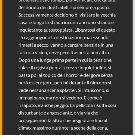
del nonno dei due fratelli sia sempre a posto.
Successivamente decidono di visitare la vecchia
casa, e lungo la strada incontrano uno strano e
inquietante autostoppista. Liberatosi di questo,
i 5 raggiungono la destinazione, ma essendo
rimasti a secco, vanno a cercare benzina in una
fattoria vicina, dove però li aspetta ben altro.
Dopo una lunga prima parte in cui la tensione
sale e il regista punta a creare inquietudine, si
passa poi al topico dell horror e del gore senza
però essere gore, perché durante il film non si
vede nessuna scena splatter. Si intuiscono, si
immaginano, ma non si vedono. E come è
risaputo, è anche peggio. La pellicola risulta così
disturbante e angosciante, e via via che
prosegue non fa altro che peggiorare fino al
climax massimo durante la scena della cena,