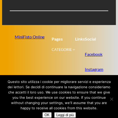
MiniFisto Online
Pages
Links
Social
CATEGORIE
Facebook
Instagram
Questo sito utilizza i cookie per migliorare servizi e esperienza
Twitter
dei lettori. Se decidi di continuare la navigazione consideriamo
che accetti il loro uso. We use cookies to ensure that we give
you the best experience on our website. If you continue
without changing your settings, we'll assume that you are
Proudly powered by
WordPress
happy to receive all cookies from this website.
OK
Leggi di più