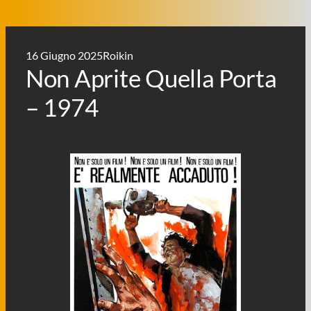
16 Giugno 2025
Roikin
Non Aprite Quella Porta
– 1974