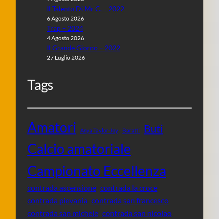
Il Talento Di Mr C. – 2022
6 Agosto 2026
Trap – 2024
4 Agosto 2026
Il Grande Giorno – 2022
27 Luglio 2026
Tags
Amatori
Buti
Baratti
Anya Taylor-Joy
Calcio amatoriale
Campionato Eccellenza
contrada ascensione
contrada la croce
contrada pievania
contrada san francesco
contrada san michele
contrada san nicolao