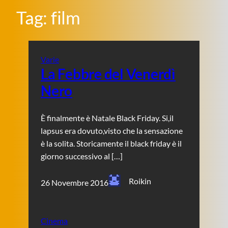
Tag:
film
Varie
La Febbre del Venerdì
Nero
È finalmente è Natale Black Friday. Si,il
lapsus era dovuto,visto che la sensazione
è la solita. Storicamente il black friday è il
giorno successivo al […]
Roikin
26 Novembre 2016
Cinema