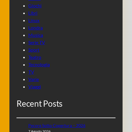
Giochi
Libri
Linux
Londra
Musica
Serie TV
Sport
Teatro
Tecnologia
TV
Varie
Viaggi
Recent Posts
Pecore Sotto Copertura – 2026
7 Agosto 2026