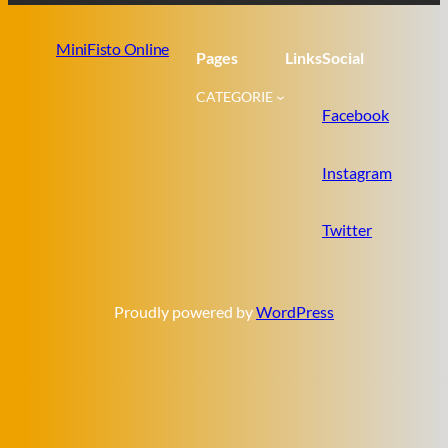
MiniFisto Online
Pages
Links
Social
CATEGORIE
Facebook
Instagram
Twitter
Proudly powered by
WordPress