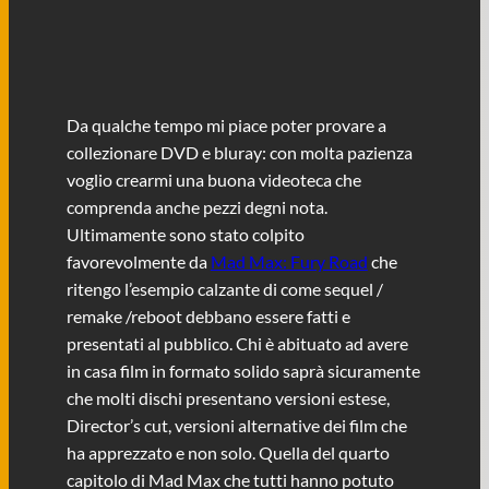
Da qualche tempo mi piace poter provare a
collezionare DVD e bluray: con molta pazienza
voglio crearmi una buona videoteca che
comprenda anche pezzi degni nota.
Ultimamente sono stato colpito
favorevolmente da
Mad Max: Fury Road
che
ritengo l’esempio calzante di come sequel /
remake /reboot debbano essere fatti e
presentati al pubblico. Chi è abituato ad avere
in casa film in formato solido saprà sicuramente
che molti dischi presentano versioni estese,
Director’s cut, versioni alternative dei film che
ha apprezzato e non solo. Quella del quarto
capitolo di Mad Max che tutti hanno potuto