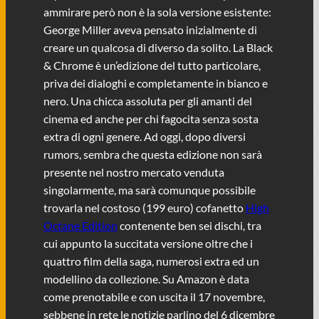
ammirare però non è la sola versione esistente:
George Miller aveva pensato inizialmente di
creare un qualcosa di diverso da solito. La Black
& Chrome è un’edizione del tutto particolare,
priva dei dialoghi e completamente in bianco e
nero. Una chicca assoluta per gli amanti del
cinema ed anche per chi fagocita senza sosta
extra di ogni genere. Ad oggi, dopo diversi
rumors, sembra che questa edizione non sarà
presente nel nostro mercato venduta
singolarmente, ma sarà comunque possibile
trovarla nel costoso (199 euro) cofanetto
High
Octane Edition
contenente ben sei dischi, tra
cui appunto la succitata versione oltre che i
quattro film della saga, numerosi extra ed un
modellino da collezione. Su Amazon è data
come prenotabile e con uscita il 17 novembre,
sebbene in rete le notizie parlino del 6 dicembre