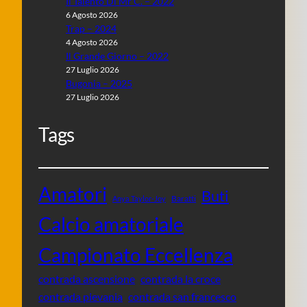
Il Talento Di Mr C. – 2022
6 Agosto 2026
Trap – 2024
4 Agosto 2026
Il Grande Giorno – 2022
27 Luglio 2026
Bugonia – 2025
27 Luglio 2026
Tags
Amatori
Buti
Baratti
Anya Taylor-Joy
Calcio amatoriale
Campionato Eccellenza
contrada ascensione
contrada la croce
contrada pievania
contrada san francesco