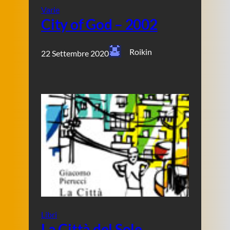
Varie
City of God – 2002
Roikin
22 Settembre 2020
Libri
La Città del Sole