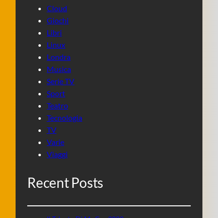
Cloud
Giochi
Libri
Linux
Londra
Musica
Serie TV
Sport
Teatro
Tecnologia
TV
Varie
Viaggi
Recent Posts