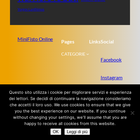
Yorgos Lanthimos
MiniFisto Online
Pages
Links
Social
CATEGORIE
Facebook
Instagram
Questo sito utilizza i cookie per migliorare servizi e esperienza
Twitter
dei lettori. Se decidi di continuare la navigazione consideriamo
che accetti il loro uso. We use cookies to ensure that we give
you the best experience on our website. If you continue
without changing your settings, we'll assume that you are
Proudly powered by
WordPress
happy to receive all cookies from this website.
OK
Leggi di più