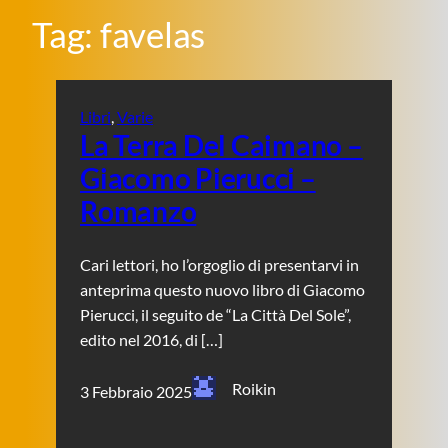
Tag:
favelas
Libri
, 
Varie
La Terra Del Caimano –
Giacomo Pierucci –
Romanzo
Cari lettori, ho l’orgoglio di presentarvi in
anteprima questo nuovo libro di Giacomo
Pierucci, il seguito de “La Città Del Sole”,
edito nel 2016, di […]
Roikin
3 Febbraio 2025