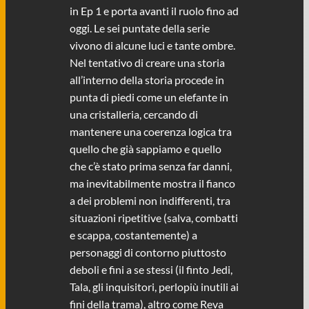
in Ep 1 e porta avanti il ruolo fino ad
oggi. Le sei puntate della serie
vivono di alcune luci e tante ombre.
Nel tentativo di creare una storia
all’interno della storia procede in
punta di piedi come un elefante in
una cristalleria, cercando di
mantenere una coerenza logica tra
quello che già sappiamo e quello
che c’è stato prima senza far danni,
ma inevitabilmente mostra il fianco
a dei problemi non indifferenti, tra
situazioni ripetitive (salva, combatti
e scappa, costantemente) a
personaggi di contorno piuttosto
deboli e fini a se stessi (il finto Jedi,
Tala, gli inquisitori, perlopiù inutili ai
fini della trama), altro come Reva