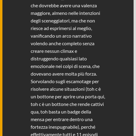
che dovrebbe avere una valenza
maggiore, almeno nelle intenzioni
degli sceneggiatori, ma che non
riesce ad esprimersi al meglio,
vanificando un arco narrativo
volendo anche completo senza
creare nessun climax e
distruggendo qualsiasi lato
emozionale nei colpi di scena, che
dovevano avere molta più forza.
Sorvolando sugli escamotage per
risolvere alcune situazioni (toh c è
un bottone per aprire una porta qui,
toh c è un bottone che rende cattivi
qua, toh basta un badge della
mensa per entrare dentro una
fortezza inespugnabile), perché
effettivamente tutti e 11 episodi