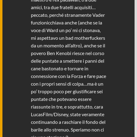
amici, tra due fratelli acquisiti…
peccato, perché stranamente Vader
funzionicchiava anche (anche se la
voce di Ward un po’ mi ci stonava,
mi aspettavo un bad motherfuckers
da un momento all’altro), anche se il
povero Ben Kenobi riesce nel corso
delle puntate a smettere i panni del
cane bastonato e tornare in
connessione con la Forza e fare pace
con i propri sensi di colpa…ma è un
po’ troppo poco per giustificare sei
puntate che potevano essere
riassunte in tre, e soprattutto, cara
LucasFilm/Disney, state veramente
continuando a raschiare il fondo del
barile allo strenuo. Speriamo non ci