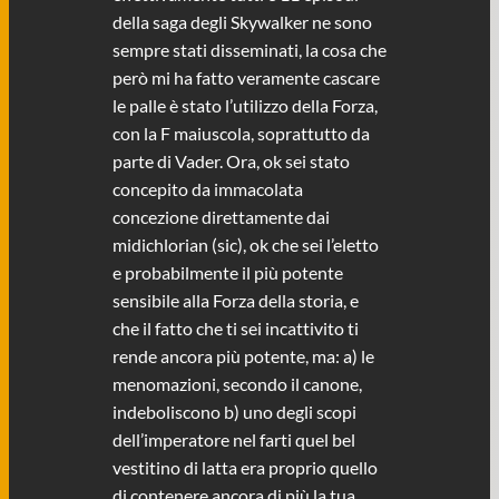
della saga degli Skywalker ne sono
sempre stati disseminati, la cosa che
però mi ha fatto veramente cascare
le palle è stato l’utilizzo della Forza,
con la F maiuscola, soprattutto da
parte di Vader. Ora, ok sei stato
concepito da immacolata
concezione direttamente dai
midichlorian (sic), ok che sei l’eletto
e probabilmente il più potente
sensibile alla Forza della storia, e
che il fatto che ti sei incattivito ti
rende ancora più potente, ma: a) le
menomazioni, secondo il canone,
indeboliscono b) uno degli scopi
dell’imperatore nel farti quel bel
vestitino di latta era proprio quello
di contenere ancora di più la tua