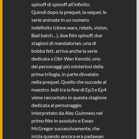
spinoff di spinoff all’infinito.
Quindi dopo la prequel, la sequel, le
serie animate in un numero
indefinito (clone wars, rebels, vision,
Bad batch…), due film spinoff, due
stagioni di mandalorian, una di
bobba fett, arriva anche la serie
dedicata a Obi-Wan Kenobi, uno
dei personaggi più misteriosi della
prima trilogia, in parte disvelato
nella prequel. Quello che succede al
maestro Jedi tra la fine di Ep3 e Ep4
viene raccontato in questa stagione
dedicata al personaggio
interpretato da Alec Guinness nel
primo film in assoluto e Ewan
McGregor successivamente, che
inizia quando ancora era padawan