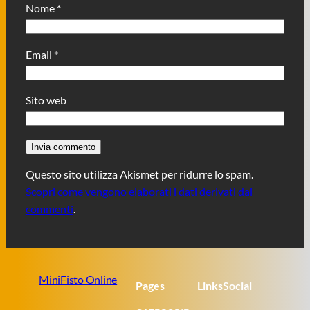
Nome
*
Email
*
Sito web
Questo sito utilizza Akismet per ridurre lo spam.
Scopri come vengono elaborati i dati derivati dai
commenti
.
MiniFisto Online
Pages
Links
Social