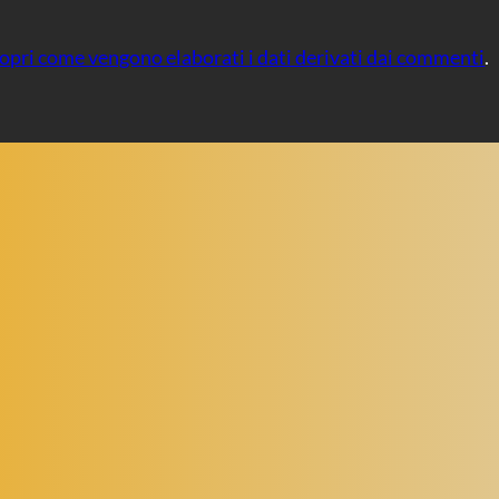
opri come vengono elaborati i dati derivati dai commenti
.