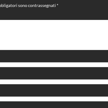
bbligatori sono contrassegnati
*