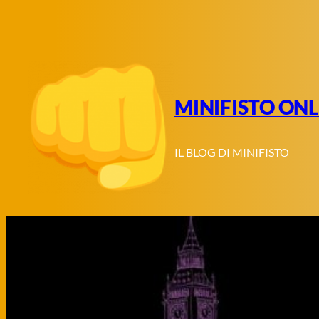
Vai
al
contenuto
MINIFISTO ONL
IL BLOG DI MINIFISTO