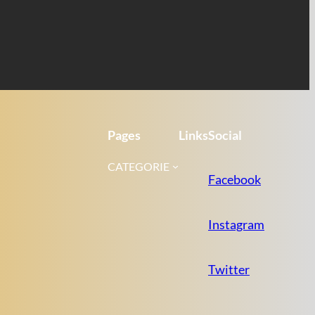
Pages
Links
Social
CATEGORIE
Facebook
Instagram
Twitter