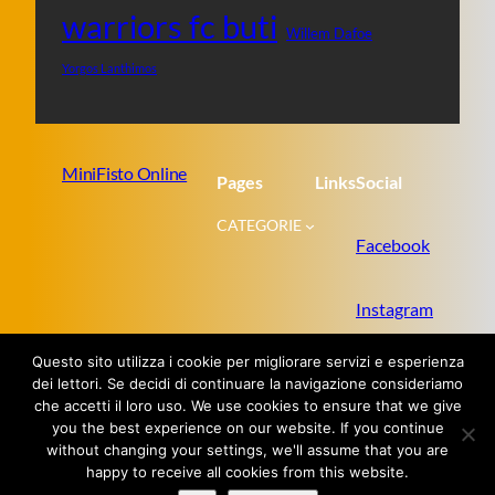
warriors fc buti
Willem Dafoe
Yorgos Lanthimos
MiniFisto Online
Pages
Links
Social
CATEGORIE
Facebook
Instagram
Questo sito utilizza i cookie per migliorare servizi e esperienza
Twitter
dei lettori. Se decidi di continuare la navigazione consideriamo
che accetti il loro uso. We use cookies to ensure that we give
you the best experience on our website. If you continue
without changing your settings, we'll assume that you are
Proudly powered by
WordPress
happy to receive all cookies from this website.