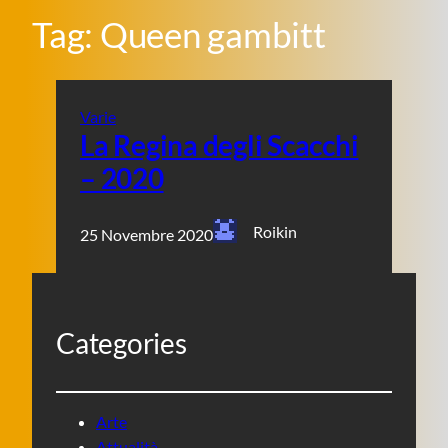
Tag:
Queen gambitt
Varie
La Regina degli Scacchi
– 2020
Roikin
25 Novembre 2020
Categories
Arte
Attualità