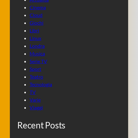
Cinema
Cloud
Giochi
Libri
Linux
Londra
Musica
Serie TV
Sport
Teatro
Tecnologia
TV
Varie
Viaggi
Recent Posts