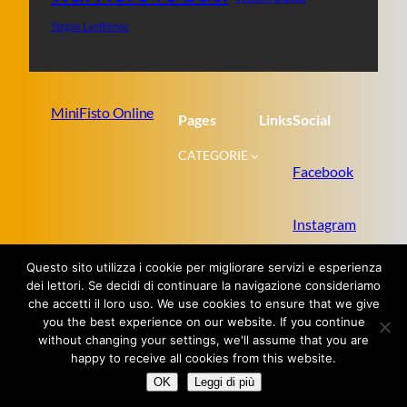
Yorgos Lanthimos
MiniFisto Online
Pages
Links
Social
CATEGORIE
Facebook
Instagram
Questo sito utilizza i cookie per migliorare servizi e esperienza
Twitter
dei lettori. Se decidi di continuare la navigazione consideriamo
che accetti il loro uso. We use cookies to ensure that we give
you the best experience on our website. If you continue
without changing your settings, we'll assume that you are
Proudly powered by
WordPress
happy to receive all cookies from this website.
OK
Leggi di più