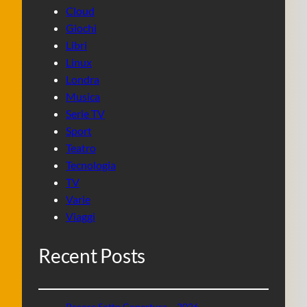
Cloud
Giochi
Libri
Linux
Londra
Musica
Serie TV
Sport
Teatro
Tecnologia
TV
Varie
Viaggi
Recent Posts
Pecore Sotto Copertura – 2026