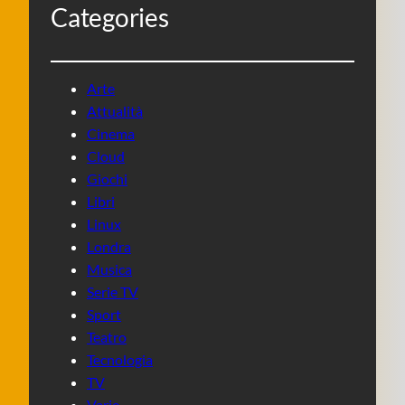
Categories
Arte
Attualità
Cinema
Cloud
Giochi
Libri
Linux
Londra
Musica
Serie TV
Sport
Teatro
Tecnologia
TV
Varie