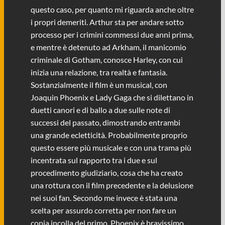
questo caso, per quanto mi riguarda anche oltre
i propri demeriti. Arthur sta per andare sotto
processo per i crimini commessi due anni prima,
e mentre è detenuto ad Arkham, il manicomio
criminale di Gotham, conosce Harley, con cui
inizia una relazione, tra realtà e fantasia.
Sostanzialmente il film è un musical, con
Joaquin Phoenix e Lady Gaga che si dilettano in
duetti canori e di ballo a due sulle note di
successi del passato, dimostrando entrambi
una grande ecletticità. Probabilmente proprio
questo essere più musicale e con una trama più
incentrata sul rapporto tra i due e sul
procedimento giudiziario, cosa che ha creato
una rottura con il film precedente e la delusione
nei suoi fan. Secondo me invece è stata una
scelta per assurdo corretta per non fare un
copia incolla del primo. Phoenix è bravissimo