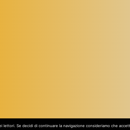
Proudly powered by
WordPress
dei lettori. Se decidi di continuare la navigazione consideriamo che acce