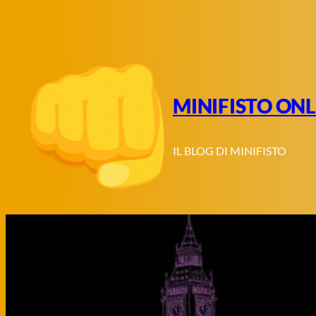
Vai
al
contenuto
MINIFISTO ONL
IL BLOG DI MINIFISTO