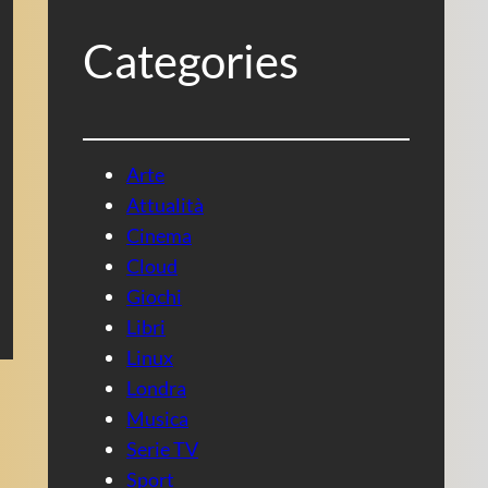
Categories
Arte
Attualità
Cinema
Cloud
Giochi
Libri
Linux
Londra
Musica
Serie TV
Sport