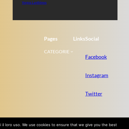
Yorgos Lanthimos
Pages
Links
Social
CATEGORIE
Facebook
Instagram
Twitter
tti il loro uso. We use cookies to ensure that we give you the best