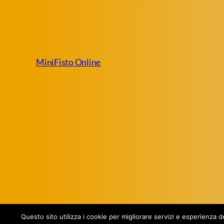
MiniFisto Online
Questo sito utilizza i cookie per migliorare servizi e esperienza 