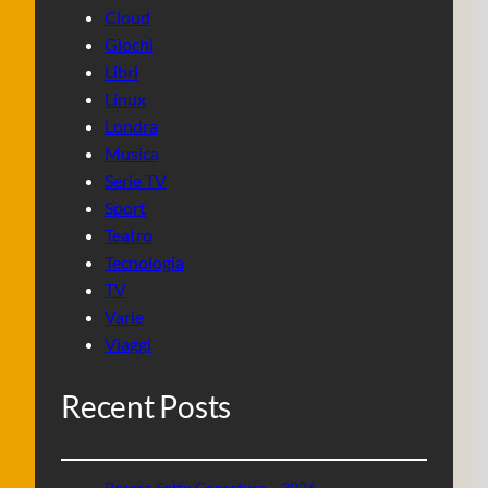
Cloud
Giochi
Libri
Linux
Londra
Musica
Serie TV
Sport
Teatro
Tecnologia
TV
Varie
Viaggi
Recent Posts
Pecore Sotto Copertura – 2026