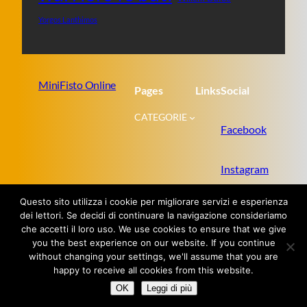
Yorgos Lanthimos
MiniFisto Online
Pages
Links
Social
CATEGORIE
Facebook
Instagram
Questo sito utilizza i cookie per migliorare servizi e esperienza
Twitter
dei lettori. Se decidi di continuare la navigazione consideriamo
che accetti il loro uso. We use cookies to ensure that we give
you the best experience on our website. If you continue
without changing your settings, we'll assume that you are
Proudly powered by
WordPress
happy to receive all cookies from this website.
OK
Leggi di più