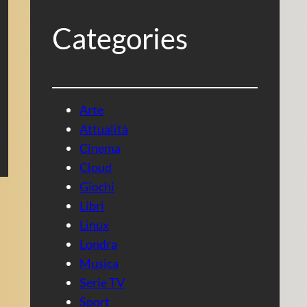
Categories
Arte
Attualità
Cinema
Cloud
Giochi
Libri
Linux
Londra
Musica
Serie TV
Sport