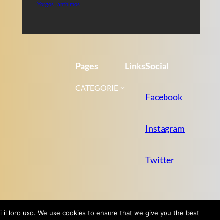
Yorgos Lanthimos
Pages
Links
Social
CATEGORIE
Facebook
Instagram
Twitter
tti il loro uso. We use cookies to ensure that we give you the best