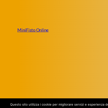
MiniFisto Online
Questo sito utilizza i cookie per migliorare servizi e esperienza 