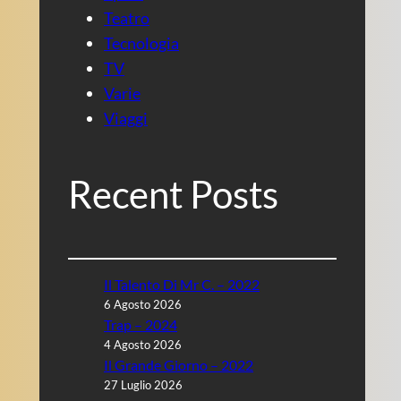
Teatro
Tecnologia
TV
Varie
Viaggi
Recent Posts
Il Talento Di Mr C. – 2022
6 Agosto 2026
Trap – 2024
4 Agosto 2026
Il Grande Giorno – 2022
27 Luglio 2026