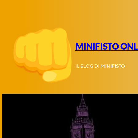
Vai
al
contenuto
MINIFISTO ONL
IL BLOG DI MINIFISTO