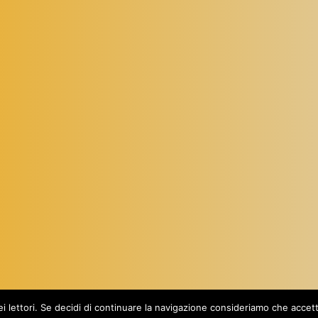
Proudly powered by
WordPress
dei lettori. Se decidi di continuare la navigazione consideriamo che acce