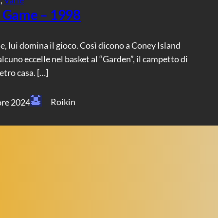
 Game – 1998
, lui domina il gioco. Così dicono a Coney Island
cuno eccelle nel basket al “Garden”, il campetto di
tro casa. […]
Roikin
re 2024