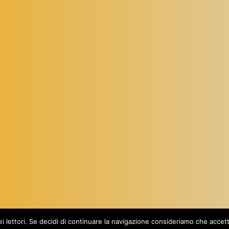
Proudly powered by
WordPress
dei lettori. Se decidi di continuare la navigazione consideriamo che acce