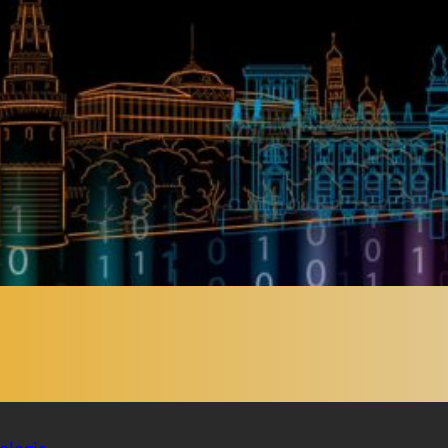
ologia