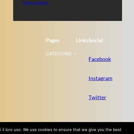
Yorgos Lanthimos
Pages
Links
Social
CATEGORIE
Facebook
Instagram
Twitter
tti il loro uso. We use cookies to ensure that we give you the best