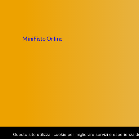
MiniFisto Online
Questo sito utilizza i cookie per migliorare servizi e esperienza 