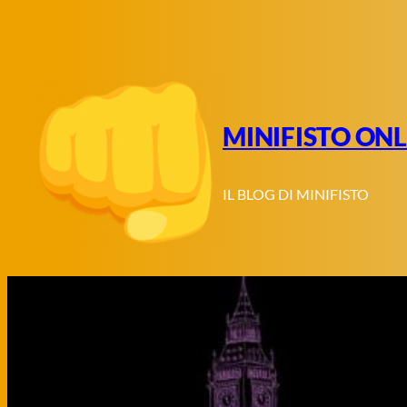
Vai
al
contenuto
MINIFISTO ONL
IL BLOG DI MINIFISTO