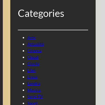
Categories
Arte
Attualità
Cinema
Cloud
Giochi
Libri
Linux
Londra
Musica
Serie TV
Sport