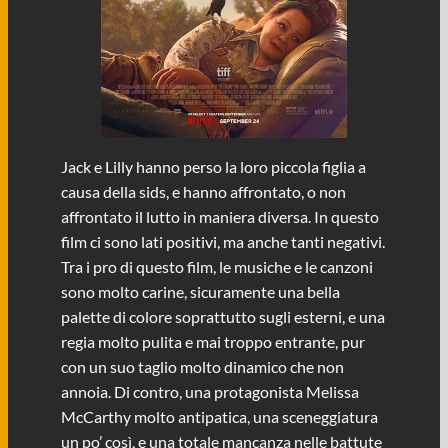
Jack e Lilly hanno perso la loro piccola figlia a
causa della sids, e hanno affrontato, o non
affrontato il lutto in maniera diversa. In questo
film ci sono lati positivi, ma anche tanti negativi.
Tra i pro di questo film, le musiche e le canzoni
sono molto carine, sicuramente una bella
palette di colore soprattutto sugli esterni, e una
regia molto pulita e mai troppo entrante, pur
con un suo taglio molto dinamico che non
annoia. Di contro, una protagonista Melissa
McCarthy molto antipatica, una sceneggiatura
un po’ così, e una totale mancanza nelle battute