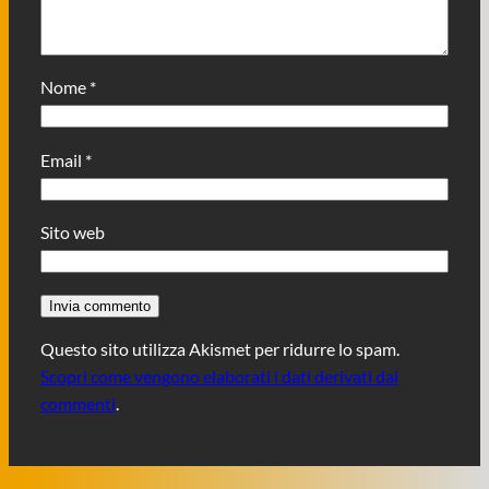
Nome
*
Email
*
Sito web
Questo sito utilizza Akismet per ridurre lo spam.
Scopri come vengono elaborati i dati derivati dai
commenti
.