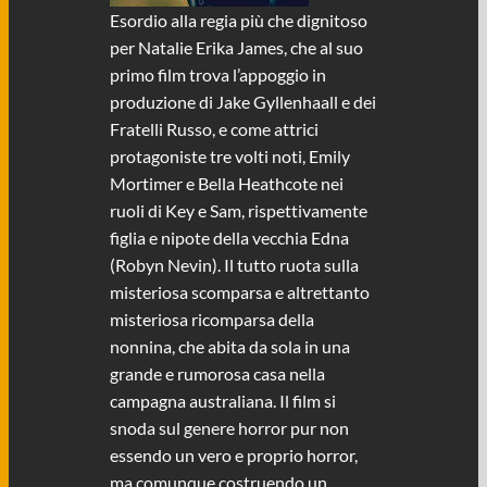
Esordio alla regia più che dignitoso
per Natalie Erika James, che al suo
primo film trova l’appoggio in
produzione di Jake Gyllenhaall e dei
Fratelli Russo, e come attrici
protagoniste tre volti noti, Emily
Mortimer e Bella Heathcote nei
ruoli di Key e Sam, rispettivamente
figlia e nipote della vecchia Edna
(Robyn Nevin). Il tutto ruota sulla
misteriosa scomparsa e altrettanto
misteriosa ricomparsa della
nonnina, che abita da sola in una
grande e rumorosa casa nella
campagna australiana. Il film si
snoda sul genere horror pur non
essendo un vero e proprio horror,
ma comunque costruendo un