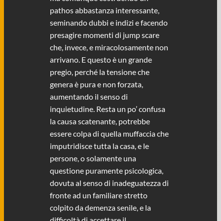
pathos abbastanza interessante,
seminando dubbi e indizi e facendo
presagire momenti di jump scare
che, invece, e miracolosamente non
arrivano. E questo è un grande
pregio, perché la tensione che
genera è pura e non forzata,
aumentando il senso di
inquietudine. Resta un po’ confusa
la causa scatenante, potrebbe
essere colpa di quella muffaccia che
imputridisce tutta la casa, e le
persone, o solamente una
questione puramente psicologica,
dovuta al senso di inadeguatezza di
fronte ad un familiare stretto
colpito da demenza senile, e la
difficoltà di accettare il