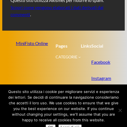
Questo sito utilizza Akismet per ridurre lo spam.
Scopri come vengono elaborati i dati derivati dai
commenti
.
MiniFisto Online
Pages
Links
Social
CATEGORIE
Facebook
Instagram
Questo sito utilizza i cookie per migliorare servizi e esperienza
Twitter
dei lettori. Se decidi di continuare la navigazione consideriamo
che accetti il loro uso. We use cookies to ensure that we give
you the best experience on our website. If you continue
without changing your settings, we'll assume that you are
Proudly powered by
WordPress
happy to receive all cookies from this website.