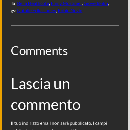
Ta
Bella Heathcote
, 
Emily Mortimer
, 
GiovedìFilm
, 
gs:
Natalie Erika James
, 
Robin Nevin
Comments
Lascia un
commento
Il tuo indirizzo email non sarà pubblicato.
I campi