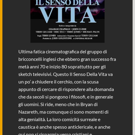
Ultima fatica cinematografica del gruppo di
bricconcelli inglesi che ebbero gran successo fra
metà anni 70 e inizio 80 soprattutto per gli
sketch televisivi. Questo Il Senso Della Vita va
un po’ a chiudere il cerchio, con la scusa
appunto di cercare di rispondere alla domanda
che da secoli si pongono i filosofi, e in generale
gli uomini. Si ride, meno che in Bryan di
Nazareth, ma comunque ci sono momenti di
alta genialità. La loro comicità surreale e
caustica è anche spesso anticlericale, e anche
qui non si risparmia verso cristiani e