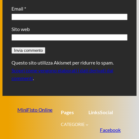
Email
*
Sito web
Questo sito utilizza Akismet per ridurre lo spam.
Scopri come vengono elaborati i dati derivati dai
commenti
.
MiniFisto Online
Pages
Links
Social
CATEGORIE
Facebook