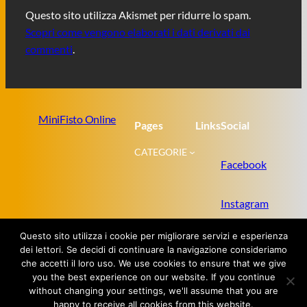
Questo sito utilizza Akismet per ridurre lo spam.
Scopri come vengono elaborati i dati derivati dai
commenti
.
MiniFisto Online
Pages
Links
Social
CATEGORIE
Facebook
Instagram
Questo sito utilizza i cookie per migliorare servizi e esperienza
Twitter
dei lettori. Se decidi di continuare la navigazione consideriamo
che accetti il loro uso. We use cookies to ensure that we give
you the best experience on our website. If you continue
without changing your settings, we'll assume that you are
Proudly powered by
WordPress
happy to receive all cookies from this website.