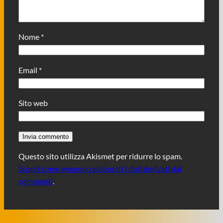
Nome
*
Email
*
Sito web
Questo sito utilizza Akismet per ridurre lo spam.
Scopri come vengono elaborati i dati derivati dai
commenti
.