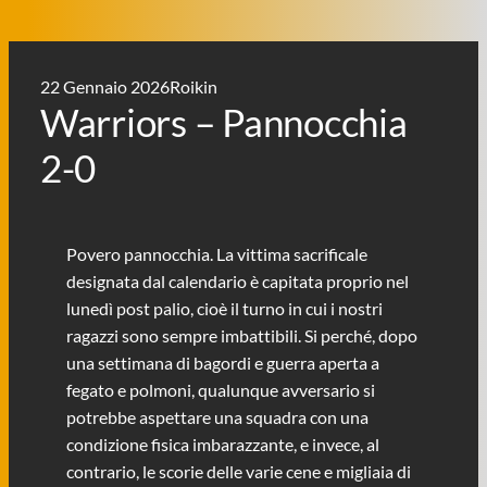
22 Gennaio 2026
Roikin
Warriors – Pannocchia
2-0
Povero pannocchia. La vittima sacrificale
designata dal calendario è capitata proprio nel
lunedì post palio, cioè il turno in cui i nostri
ragazzi sono sempre imbattibili. Si perché, dopo
una settimana di bagordi e guerra aperta a
fegato e polmoni, qualunque avversario si
potrebbe aspettare una squadra con una
condizione fisica imbarazzante, e invece, al
contrario, le scorie delle varie cene e migliaia di