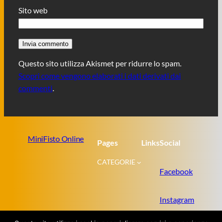
Sito web
Questo sito utilizza Akismet per ridurre lo spam.
Scopri come vengono elaborati i dati derivati dai
commenti
.
MiniFisto Online
Pages
Links
Social
CATEGORIE
Facebook
Instagram