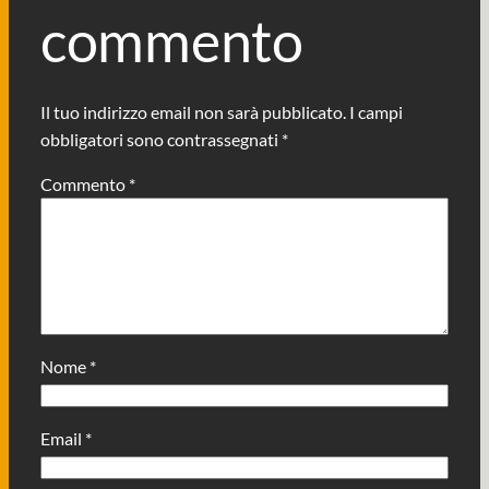
commento
Il tuo indirizzo email non sarà pubblicato.
I campi
obbligatori sono contrassegnati
*
Commento
*
Nome
*
Email
*