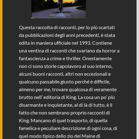
Questa raccolta di racconti, per lo più scartati
da pubblicazioni degli anni precedenti, è stata
edita in maniera ufficiale nel 1993. Contiene
una ventina di racconti che svariano da horror a
fantascienza a crime e thriller. Onestamente
non ci sono storie capolavoro al suo interno,
alcuni buoni racconti, altri non eccezionali e
qualcuno passabile giusto perché è difficile,
almeno per me, trovare qualcosa di veramente
brutto nell’ editoria di King. La cosa un po’ più
disarmante e inquietante, al di là di tutto, è il
fatto che non sembrano proprio racconti di
King. Mancano di quel trasporto, di quella
famelica e peculiare descrizione di ogni cosa, di
quel modo tipico dello zio del Maine di