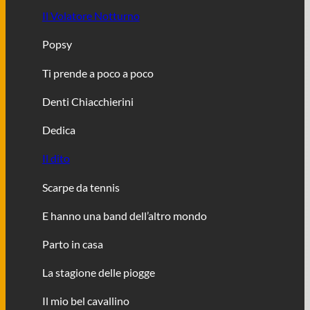
Il Volatore Notturno
Popsy
Ti prende a poco a poco
Denti Chiacchierini
Dedica
Il dito
Scarpe da tennis
E hanno una band dell’altro mondo
Parto in casa
La stagione delle piogge
Il mio bel cavallino