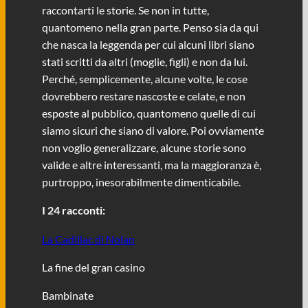
raccontarti le storie. Se non in tutte,
quantomeno nella gran parte. Penso sia da qui
che nasca la leggenda per cui alcuni libri siano
stati scritti da altri (moglie, figli) e non da lui.
Perché, semplicemente, alcune volte, le cose
dovrebbero restare nascoste e celate, e non
esposte al pubblico, quantomeno quelle di cui
siamo sicuri che siano di valore. Poi ovviamente
non voglio generalizzare, alcune storie sono
valide e altre interessanti, ma la maggioranza è,
purtroppo, inesorabilmente dimenticabile.
I 24 racconti:
La Cadillac di Nolan
La fine del gran casino
Bambinate