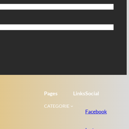
Pages
Links
Social
CATEGORIE
Facebook