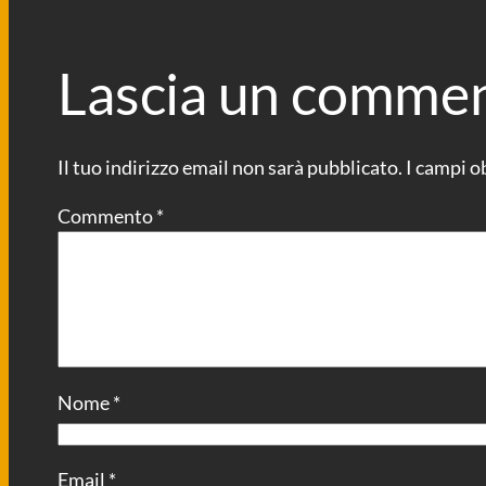
Lascia un comme
Il tuo indirizzo email non sarà pubblicato.
I campi o
Commento
*
Nome
*
Email
*