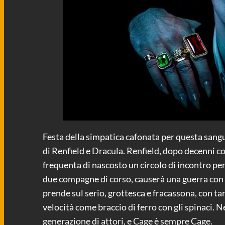
Festa della simpatica cafonata per questa san
di Renfield e Dracula. Renfield, dopo decenni co
frequenta di nascosto un circolo di incontro per 
due compagne di corso, causerà una guerra con 
prende sul serio, grottesca e fracassona, con tan
velocità come braccio di ferro con gli spinaci
generazione di attori, e Cage è sempre Cage.