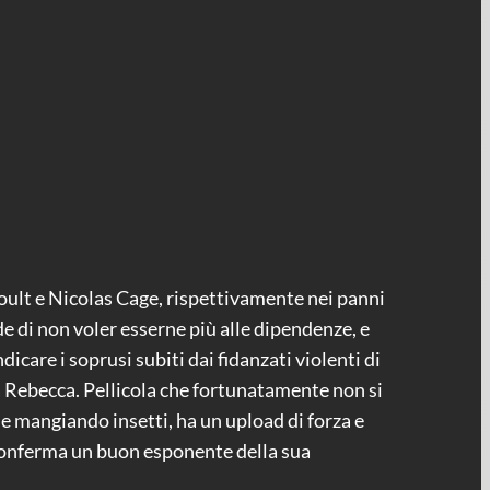
ult e Nicolas Cage, rispettivamente nei panni
de di non voler esserne più alle dipendenze, e
icare i soprusi subiti dai fidanzati violenti di
a Rebecca. Pellicola che fortunatamente non si
che mangiando insetti, ha un upload di forza e
 conferma un buon esponente della sua