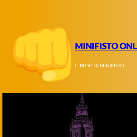
Vai
al
contenuto
MINIFISTO ONL
IL BLOG DI MINIFISTO