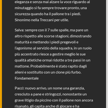
eleganza e senza mai alzare la voce riguardo al
minutaggio si fa sempre trovare pronto, una
sicurezza quando ha il pallone tra i piedi.
Sinonimo nella Treccani per utile.
Salva: sempre con il 7 sulle spalle, ma pare un
altro rispetto alle scorse stagioni, dimostrando
maturità e mettendo i piedi pregevoli e
l’agonismo al servizio della squadra, in un ruolo
più accentrato riesce a gestire meglio le sue
qualità atletiche ormai ridotte a tre passi in un
mattone. Probabilmente è stato rapito dagli
alieni e sostituito con un clone più furbo.
Fondamentale
Paccì: nuovo arrivo, un nome una garanzia,
cresciuto a pane e stringozzi, nonostante un
grave litigio da piccino con il pallone non ancora
risanato, gli capita anche di giocare e ha