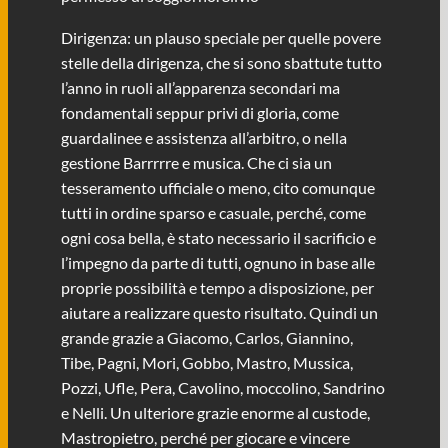
Dirigenza: un plauso speciale per quelle povere
stelle della dirigenza, che si sono sbattute tutto
l’anno in ruoli all’apparenza secondari ma
fondamentali seppur privi di gloria, come
guardalinee e assistenza all’arbitro, o nella
gestione Barrrrre e musica. Che ci sia un
tesseramento ufficiale o meno, cito comunque
tutti in ordine sparso e casuale, perché, come
ogni cosa bella, è stato necessario il sacrificio e
l’impegno da parte di tutti, ognuno in base alle
proprie possibilità e tempo a disposizione, per
aiutare a realizzare questo risultato. Quindi un
grande grazie a Giacomo, Carlos, Giannino,
Tibe, Pagni, Mori, Gobbo, Mastro, Mussica,
Pozzi, Ufle, Pera, Cavolino, moccolino, Sandrino
e Nelli. Un ulteriore grazie enorme al custode,
Mastropietro, perché per giocare e vincere