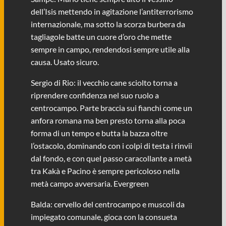
dell’Isis mettendo in agitazione l’antiterrorismo
internazionale, ma sotto la scorza burbera da
tagliagole batte un cuore d’oro che mette
sempre in campo, rendendosi sempre utile alla
causa. Usato sicuro.
Sergio di Rio: il vecchio cane sciolto torna a
riprendere confidenza nel suo ruolo a
centrocampo. Parte braccia sui fianchi come un
anfora romana ma ben presto torna alla poca
forma di un tempo e butta la bazza oltre
l’ostacolo, dominando con i colpi di testa i rinvii
dal fondo, e con quel passo caracollante a metà
tra Kakà e Pacino è sempre pericoloso nella
metà campo avversaria. Evergreen
Balda: cervello del centrocampo e muscoli da
impiegato comunale, gioca con la consueta