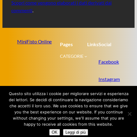
Scopri come vengono elaborati i dati derivati dai
commenti
.
MiniFisto Online
Pages
Links
Social
CATEGORIE
Facebook
Instagram
Questo sito utilizza i cookie per migliorare servizi e esperienza
Twitter
dei lettori. Se decidi di continuare la navigazione consideriamo
che accetti il loro uso. We use cookies to ensure that we give
you the best experience on our website. If you continue
without changing your settings, we'll assume that you are
Proudly powered by
WordPress
happy to receive all cookies from this website.
OK
Leggi di più