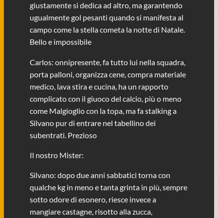
giustamente si dedica ad altro, ma garantendo
ugualmente gol pesanti quando si manifesta al
campo come la stella cometa la notte di Natale.
Bello e impossibile
Carlos: onnipresente, fa tutto lui nella squadra,
porta palloni, organizza cene, compra materiale
medico, lava stira e cucina, ha un rapporto
complicato con il giuoco del calcio, più o meno
come Malgioglio con la topa, ma fa stalking a
Silvano pur di entrare nel tabellino dei
subentrati. Prezioso
Il nostro Mister:
Silvano: dopo due anni sabbatici torna con
qualche kg in meno e tanta grinta in più, sempre
sotto odore di esonero, riesce invece a
mangiare castagne, risotto alla zucca,