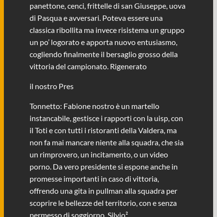
panettone, cenci, frittelle di san Giuseppe, uova
di Pasqua e avversari. Poteva essere una
classica ribollita ma invece risistema un gruppo
un po’ logorato e apporta nuovo entusiasmo,
cogliendo finalmente il bersaglio grosso della
vittoria del campionato. Rigenerato
il nostro Pres
Tonnetto: Fabione nostro è un martello
instancabile, gestisce i rapporti con la uisp, con
il Toti e con tutti i ristoranti della Valdera, ma
non fa mai mancare niente alla squadra, che sia
un rimprovero, un incitamento, o un video
porno. Da vero presidente si espone anche in
promesse importanti in caso di vittoria,
offrendo una gita in pullman alla squadra per
scoprire le bellezze del territorio, con e senza
permesso di soggiorno. Silvio²