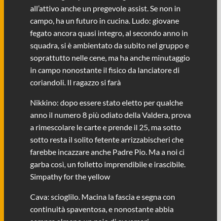
all’attivo anche un pregevole assist. Se non in
campo, ha un futuro in cucina. Ludo: giovane
fegato ancora quasi integro, al secondo anno in
squadra, si è ambientato da subito nel gruppo e
soprattutto nelle cene, ma ha anche minutaggio
in campo nonostante il fisico da lanciatore di
coriandoli. Il ragazzo si farà
Nikkino: dopo essere stato eletto per qualche
anno il numero 8 più odiato della Valdera, prova
a rimescolare le carte e prende il 25, ma sotto
sotto resta il solito fetente arrizzabischeri che
farebbe incazzare anche Padre Pio. Ma a noi ci
garba così, un folletto imprendibile e irascibile.
Simpathy for the yellow
Cava: scioglilo. Macina la fascia e segna con
continuità spaventosa, e nonostante abbia