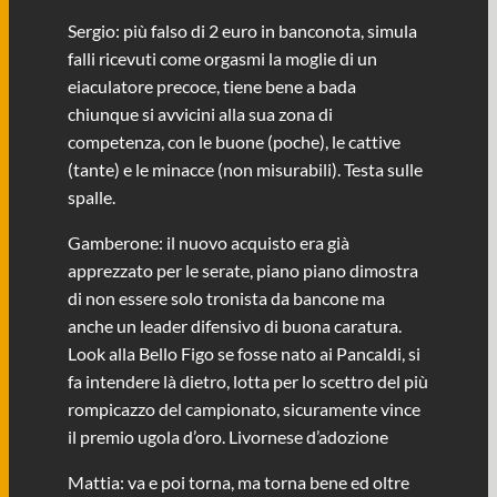
Sergio: più falso di 2 euro in banconota, simula
falli ricevuti come orgasmi la moglie di un
eiaculatore precoce, tiene bene a bada
chiunque si avvicini alla sua zona di
competenza, con le buone (poche), le cattive
(tante) e le minacce (non misurabili). Testa sulle
spalle.
Gamberone: il nuovo acquisto era già
apprezzato per le serate, piano piano dimostra
di non essere solo tronista da bancone ma
anche un leader difensivo di buona caratura.
Look alla Bello Figo se fosse nato ai Pancaldi, si
fa intendere là dietro, lotta per lo scettro del più
rompicazzo del campionato, sicuramente vince
il premio ugola d’oro. Livornese d’adozione
Mattia: va e poi torna, ma torna bene ed oltre