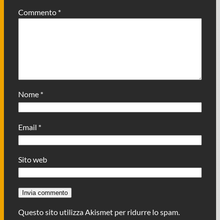
Commento
*
Nome
*
Email
*
Sito web
Questo sito utilizza Akismet per ridurre lo spam.