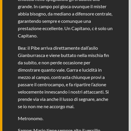
grande. In campo poi gioca ovunque il mister
abbia bisogno, da mediano a difensore centrale,
garantendo sempre e comunque una
prestazione eccellente. Un Capitano, c è solo un
Capitano.
Bea: il Pibe arriva direttamente dall’asilo
Gianburrasca e viene buttato nella mischia fin
da subito, e non perde occasione per
dimostrare quanto vale. Garra e lucidità in
mezzo al campo, contrasta chiunque provi a
passare il centrocampo, e fa ripartire l’azione
velocemente innescando i nostri attaccanti. Si
prende via via anche il lusso di segnare, anche
se io non me ne accorgo mai.
Metronomo.
Sampe: Mario tiene sempre alto il vessillo