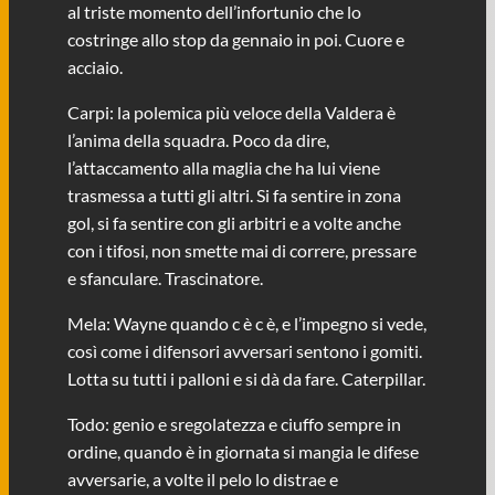
al triste momento dell’infortunio che lo
costringe allo stop da gennaio in poi. Cuore e
acciaio.
Carpi: la polemica più veloce della Valdera è
l’anima della squadra. Poco da dire,
l’attaccamento alla maglia che ha lui viene
trasmessa a tutti gli altri. Si fa sentire in zona
gol, si fa sentire con gli arbitri e a volte anche
con i tifosi, non smette mai di correre, pressare
e sfanculare. Trascinatore.
Mela: Wayne quando c è c è, e l’impegno si vede,
così come i difensori avversari sentono i gomiti.
Lotta su tutti i palloni e si dà da fare. Caterpillar.
Todo: genio e sregolatezza e ciuffo sempre in
ordine, quando è in giornata si mangia le difese
avversarie, a volte il pelo lo distrae e