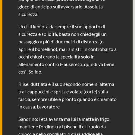
gioco di anticipo sull’avversario. Assoluta
sicurezza.
Ucci: il keniota da sempre il suo apporto di
sicurezza e solidità, basta non chiedergli un
passaggio a più di due metri di distanza (o
aprire il borsellino), ma i sinistri in controbalzo a
occhi chiusi erano la specialità solo in
allenamento contro Hauseretti, quindi va bene
così. Solido.
Riise: duttilità è il suo secondo nome, si alterna
tra i cappuccini e spritz e volate (corte) sulla
fascia, sempre utile e pronto quando è chiamato
in causa. Lavoratore
Sandrino: l’età avanza ma lui la mette in frigo,
mantiene l’ordine tra i pischelli e il ruolo da
chioccia nello spogliatoio gli si addice alla