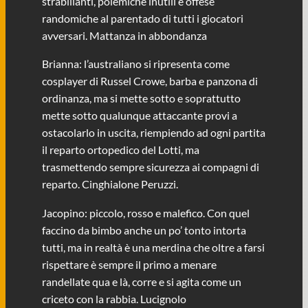
strabilianti, polemiche inutili e offese
randomiche al parentado di tutti i giocatori
avversari. Mattanza in abbondanza
Brianna: l’australiano si ripresenta come
cosplayer di Russel Crowe, barba e panzona di
ordinanza, ma si mette sotto e soprattutto
mette sotto qualunque attaccante provi a
ostacolarlo in uscita, riempiendo ad ogni partita
il reparto ortopedico del Lotti, ma
trasmettendo sempre sicurezza ai compagni di
reparto. Cinghialone Peruzzi.
Jacopino: piccolo, rosso e malefico. Con quel
faccino da bimbo anche un po’ tonto intorta
tutti, ma in realtà è una merdina che oltre a farsi
rispettare è sempre il primo a menare
randellate qua e là, corre e si agita come un
criceto con la rabbia. Lucignolo