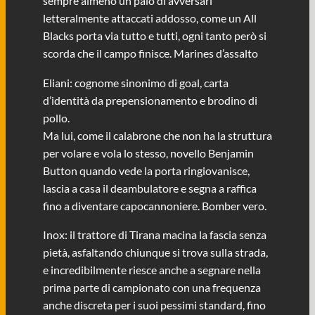
sempre almeno un paio di avversari
letteralmente attaccati addosso, come un All
Blacks porta via tutto e tutti, ogni tanto però si
scorda che il campo finisce. Marines d’assalto
Eliani: cognome sinonimo di goal, carta
d’identità da prepensionamento e brodino di
pollo.
Ma lui, come il calabrone che non ha la struttura
per volare e vola lo stesso, novello Benjamin
Button quando vede la porta ringiovanisce,
lascia a casa il deambulatore e segna a raffica
fino a diventare capocannoniere. Bomber vero.
Inox: il trattore di Tirana macina la fascia senza
pietà, asfaltando chiunque si trova sulla strada,
e incredibilmente riesce anche a segnare nella
prima parte di campionato con una frequenza
anche discreta per i suoi pessimi standard, fino