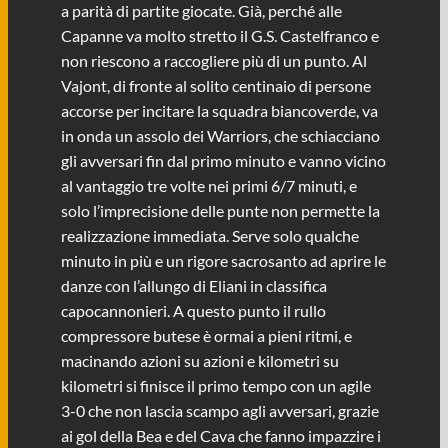
a parità di partite giocate. Già, perché alle
Capanne va molto stretto il G.S. Castelfranco e
non riescono a raccogliere più di un punto. Al
Vajont, di fronte al solito centinaio di persone
accorse per incitare la squadra biancoverde, va
in onda un assolo dei Warriors, che schiacciano
gli avversari fin dal primo minuto e vanno vicino
al vantaggio tre volte nei primi 6/7 minuti, e
solo l’imprecisione delle punte non permette la
realizzazione immediata. Serve solo qualche
minuto in più e un rigore sacrosanto ad aprire le
danze con l’allungo di Eliani in classifica
capocannonieri. A questo punto il rullo
compressore butese è ormai a pieni ritmi, e
macinando azioni su azioni e kilometri su
kilometri si finisce il primo tempo con un agile
3-0 che non lascia scampo agli avversari, grazie
ai gol della Bea e del Cava che fanno impazzire i