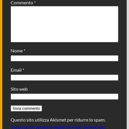
Commento
*
Nome
*
Email
*
Sito web
Questo sito utilizza Akismet per ridurre lo spam.
Scopri come vengono elaborati i dati derivati dai