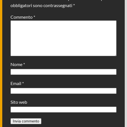
obbligatori sono contrassegnati
*
Commento
*
Nome
*
Email
*
Sito web