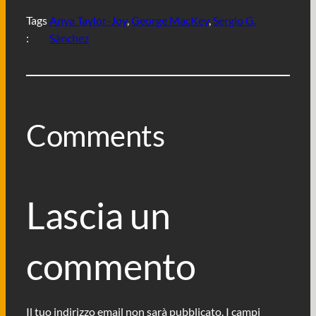
Tags
Anya Taylor-Joy
, 
George MacKey
, 
Sergio G.
:
Sànchez
Comments
Lascia un
commento
Il tuo indirizzo email non sarà pubblicato.
I campi