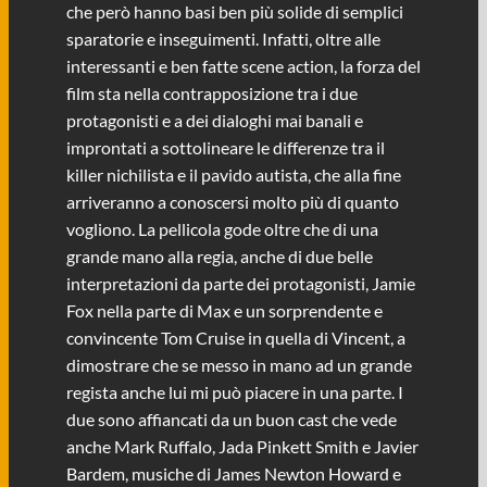
che però hanno basi ben più solide di semplici
sparatorie e inseguimenti. Infatti, oltre alle
interessanti e ben fatte scene action, la forza del
film sta nella contrapposizione tra i due
protagonisti e a dei dialoghi mai banali e
improntati a sottolineare le differenze tra il
killer nichilista e il pavido autista, che alla fine
arriveranno a conoscersi molto più di quanto
vogliono. La pellicola gode oltre che di una
grande mano alla regia, anche di due belle
interpretazioni da parte dei protagonisti, Jamie
Fox nella parte di Max e un sorprendente e
convincente Tom Cruise in quella di Vincent, a
dimostrare che se messo in mano ad un grande
regista anche lui mi può piacere in una parte. I
due sono affiancati da un buon cast che vede
anche Mark Ruffalo, Jada Pinkett Smith e Javier
Bardem, musiche di James Newton Howard e