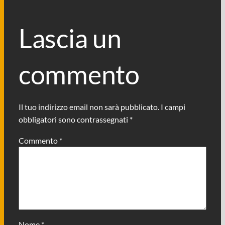
Lascia un
commento
Il tuo indirizzo email non sarà pubblicato.
I campi
obbligatori sono contrassegnati
*
Commento
*
Nome
*