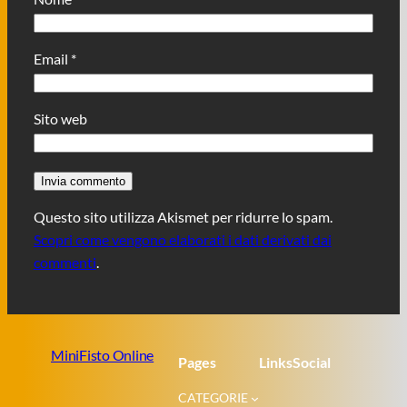
Email
*
Sito web
Questo sito utilizza Akismet per ridurre lo spam.
Scopri come vengono elaborati i dati derivati dai
commenti
.
MiniFisto Online
Pages
Links
Social
CATEGORIE