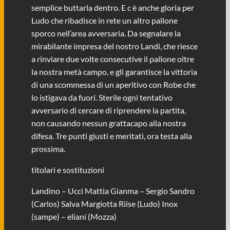
semplice buttarla dentro. E c è anche gloria per
Ludo che ribadisce in rete un altro pallone
sporco nell’area avversaria. Da segnalare la
mirabilante impresa del nostro Landi, che riesce
a rinviare due volte consecutive il pallone oltre
la nostra metà campo, e gli garantisce la vittoria
di una scommessa di un aperitivo con Robe che
lo istigava da fuori. Sterile ogni tentativo
avversario di cercare di riprendere la partita,
non causando nessun grattacapo alla nostra
difesa. Tre punti giusti e meritati, ora testa alla
prossima.
titolari e sostituzioni
Landino – Ucci Mattia Gianma – Sergio Sandro
(Carlos) Salva Margiotta Riise (Ludo) Inox
(sampe) – eliani (Mozza)