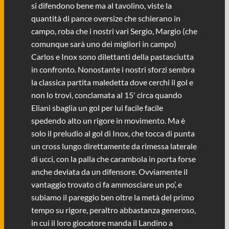
si difendono bene ma al tavolino, viste la
quantità di pance oversize che schierano in
campo, roba che i nostri vari Sergio, Margio (che
comunque sarà uno dei migliori in campo)
Carlos e Inox sono dilettanti della pastasciutta
in confronto. Nonostante i nostri sforzi sembra
la classica partita maledetta dove cerchi il gol e
non lo trovi, conclamata al 15′ circa quando
Eliani sbaglia un gol per lui facile facile
spedendo alto un rigore in movimento. Ma è
solo il preludio al gol di Inox, che tocca di punta
un cross lungo direttamente da rimessa laterale
di ucci, con la palla che carambola in porta forse
anche deviata da un difensore. Ovviamente il
vantaggio trovato ci fa ammosciare un po’, e
subiamo il pareggio ben oltre la metà del primo
tempo su rigore, peraltro abbastanza generoso,
in cui il loro giocatore manda il Landino a