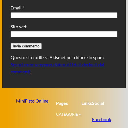
Email
*
Sito web
Questo sito utilizza Akismet per ridurre lo spam.
Scopri come vengono elaborati i dati derivati dai
commenti
.
MiniFisto Online
Pages
Links
Social
CATEGORIE
Facebook