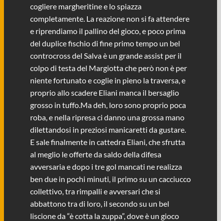
cogliere margheritine e lo spiazza
completamente. La reazione non si fa attendere
e riprendiamo il pallino del gioco, e poco prima
del duplice fischio di fine primo tempo un bel
controcross del Salva è un grande assist per il
colpo di testa del Margiotta che però non è per
niente fortunato e coglie in pieno la traversa, e
proprio allo scadere Eliani manca il bersaglio
grosso in tuffo.Ma deh, loro sono proprio poca
roba, e nella ripresa ci danno una grossa mano
dilettandosi in preziosi manicaretti da gustare.
E sale finalmente in cattedra Eliani, che sfrutta
al meglio le offerte da saldo della difesa
avversaria e dopo i tre gol mancati ne realizza
ben due in pochi minuti, il primo su un cacciucco
collettivo, tra rimpalli e avversari che si
abbattono tra di loro, il secondo su un bel
liscione da “è cotta la zuppa”, dove è un gioco