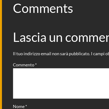
Comments
Lascia un comme
Il tuo indirizzo email non sarà pubblicato.
I campi o
Commento
*
Nome
*