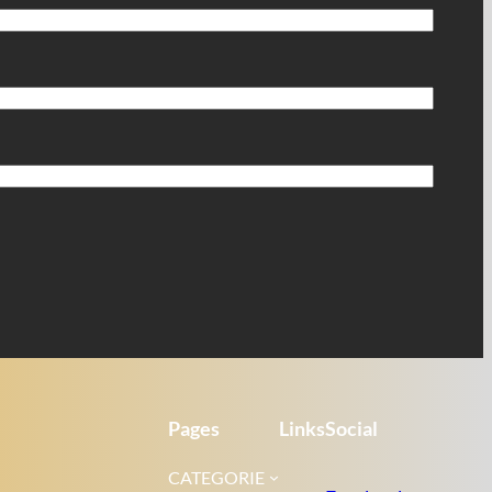
Pages
Links
Social
CATEGORIE