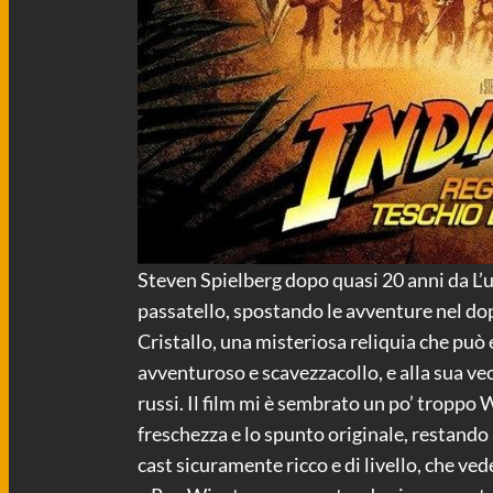
Steven Spielberg dopo quasi 20 anni da L’u
passatello, spostando le avventure nel dopo
Cristallo, una misteriosa reliquia che può 
avventuroso e scavezzacollo, e alla sua ve
russi. Il film mi è sembrato un po’ troppo 
freschezza e lo spunto originale, restando
cast sicuramente ricco e di livello, che ved