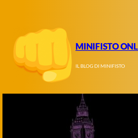
Vai
al
contenuto
MINIFISTO ONL
IL BLOG DI MINIFISTO