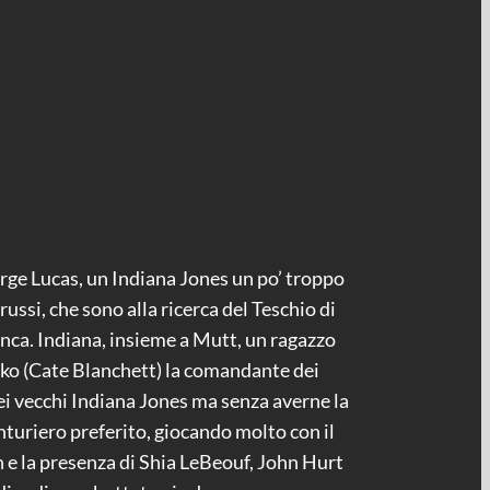
orge Lucas, un Indiana Jones un po’ troppo
ussi, che sono alla ricerca del Teschio di
 Inca. Indiana, insieme a Mutt, un ragazzo
alko (Cate Blanchett) la comandante dei
 dei vecchi Indiana Jones ma senza averne la
nturiero preferito, giocando molto con il
len e la presenza di Shia LeBeouf, John Hurt