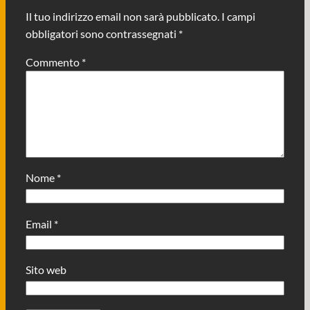
Il tuo indirizzo email non sarà pubblicato.
I campi
obbligatori sono contrassegnati
*
Commento
*
Nome
*
Email
*
Sito web