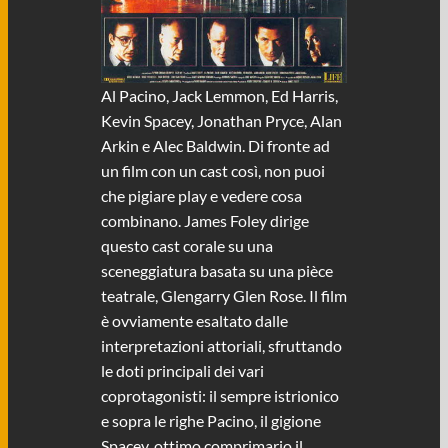
Al Pacino, Jack Lemmon, Ed Harris,
Kevin Spacey, Jonathan Pryce, Alan
Arkin e Alec Baldwin. Di fronte ad
un film con un cast così, non puoi
che pigiare play e vedere cosa
combinano. James Foley dirige
questo cast corale su una
sceneggiatura basata su una pièce
teatrale, Glengarry Glen Rose. Il film
è ovviamente esaltato dalle
interpretazioni attoriali, sfruttando
le doti principali dei vari
coprotagonisti: il sempre istrionico
e sopra le righe Pacino, il gigione
Spacey, ottimo comprimario il