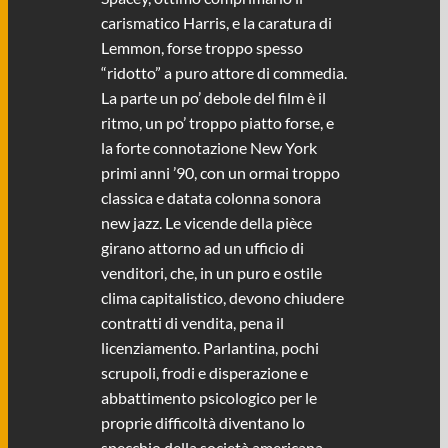
carismatico Harris, e la caratura di
Lemmon, forse troppo spesso
“ridotto” a puro attore di commedia.
La parte un po’ debole del film è il
ritmo, un po’ troppo piatto forse, e
la forte connotazione New York
primi anni ’90, con un ormai troppo
classica e datata colonna sonora
new jazz. Le vicende della pièce
girano attorno ad un ufficio di
venditori, che, in un puro e ostile
clima capitalistico, devono chiudere
contratti di vendita, pena il
licenziamento. Parlantina, pochi
scrupoli, frodi e disperazione e
abbattimento psicologico per le
proprie difficoltà diventano lo
specchio della società americana,