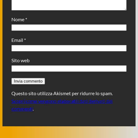
Nome
*
Email
*
Sito web
Questo sito utilizza Akismet per ridurre lo spam.
Scopri come vengono elaborati i dati derivati dai
commenti
.