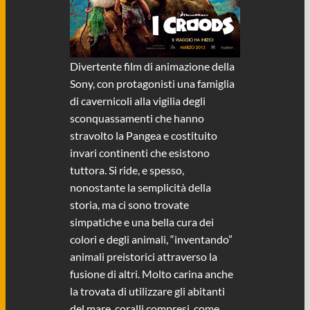
Divertente film di animazione della
Sony, con protagonisti una famiglia
di cavernicoli alla vigilia degli
sconquassamenti che hanno
stravolto la Pangea e costituito
invari continenti che esistono
tuttora. Si ride, e spesso,
nonostante la semplicità della
storia, ma ci sono trovate
simpatiche e una bella cura dei
colori e degli animali, “inventando”
animali preistorici attraverso la
fusione di altri. Molto carina anche
la trovata di utilizzare gli abitanti
del mare, coralli compresi, come