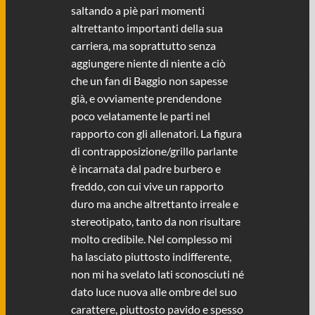
saltando a piè pari momenti
altrettanto importanti della sua
carriera, ma soprattutto senza
aggiungere niente di niente a ciò
che un fan di Baggio non sapesse
già, e ovviamente prendendone
poco velatamente le parti nel
rapporto con gli allenatori. La figura
di contrapposizione/grillo parlante
è incarnata dal padre burbero e
freddo, con cui vive un rapporto
duro ma anche altrettanto irreale e
stereotipato, tanto da non risultare
molto credibile. Nel complesso mi
ha lasciato piuttosto indifferente,
non mi ha svelato lati sconosciuti né
dato luce nuova alle ombre del suo
carattere, piuttosto pavido e spesso