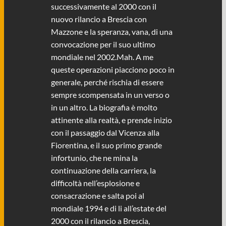
successivamente al 2000 con il
nuovo rilancio a Brescia con
Mazzone e la speranza, vana, di una
convocazione per il suo ultimo
mondiale nel 2002.Mah. A me
queste operazioni piacciono poco in
generale, perché rischia di essere
sempre scompensata in un verso o
in un altro. La biografia è molto
attinente alla realtà, e prende inizio
con il passaggio dal Vicenza alla
Fiorentina, e il suo primo grande
infortunio, che ne mina la
continuazione della carriera, la
difficoltà nell’esplosione e
consacrazione e salta poi al
mondiale 1994 e di li all’estate del
2000 con il rilancio a Brescia,