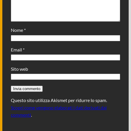
Nome
*
Email
*
Sito web
Questo sito utilizza Akismet per ridurre lo spam.
Scopri come vengono elaborati i dati derivati dai
commenti
.