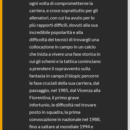
ogni volta di comprometterne la
carriera, e croce soprattutto per gli
allenatori, con cui ha avuto per lo
più rapporti difficili, dovuti alla sua
incredibile popolarità e alla
difficoltà dei tecnici di trovargli una
collocazione in campo in un calcio
che inizia a vivere una fase storica in
cui gli schemi e la tattica cominciano
a prendere il sopravvento sulla
fantasia in campo.Il biopic percorre
le fase cruciali della sua carriera, dal
passaggio, nel 1985, dal Vicenza alla
Fiorentina, il primo grave
infortunio, le difficoltà nel trovare
posto in squadra, la prima
convocazione in nazionale nel 1988,
fino a saltare al mondiale 1994 e