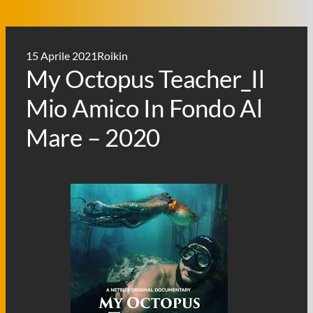
15 Aprile 2021
Roikin
My Octopus Teacher_Il
Mio Amico In Fondo Al
Mare – 2020