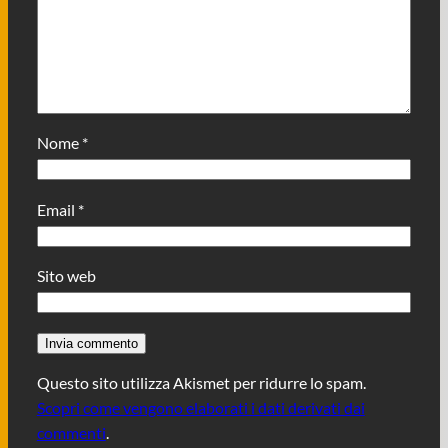
Nome
*
Email
*
Sito web
Questo sito utilizza Akismet per ridurre lo spam.
Scopri come vengono elaborati i dati derivati dai
commenti
.