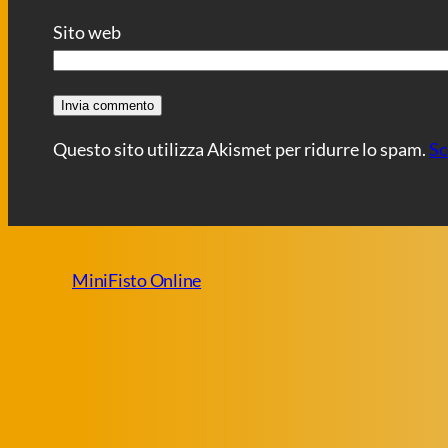
Sito web
Questo sito utilizza Akismet per ridurre lo spam.
Sc
MiniFisto Online