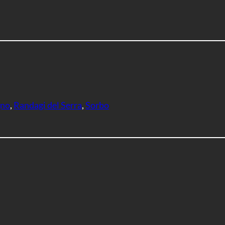
no
, 
Randagi del Serra
, 
Sorbo