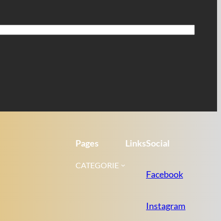
Pages
Links
Social
CATEGORIE
Facebook
Instagram