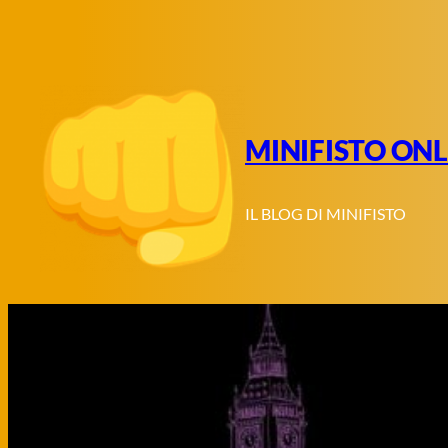
Vai
al
contenuto
MINIFISTO ONL
IL BLOG DI MINIFISTO