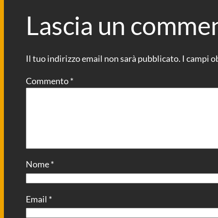
Lascia un comme
Il tuo indirizzo email non sarà pubblicato.
I campi o
Commento
*
Nome
*
Email
*