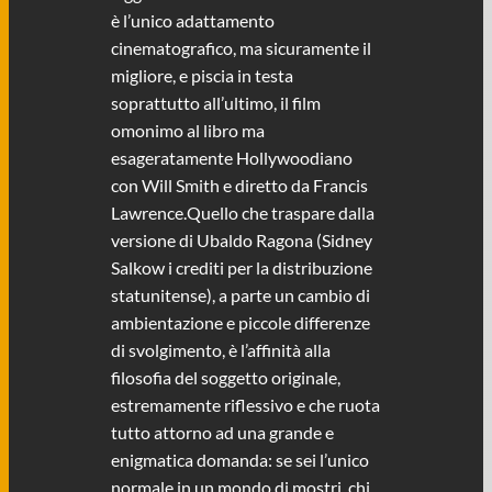
è l’unico adattamento
cinematografico, ma sicuramente il
migliore, e piscia in testa
soprattutto all’ultimo, il film
omonimo al libro ma
esageratamente Hollywoodiano
con Will Smith e diretto da Francis
Lawrence.Quello che traspare dalla
versione di Ubaldo Ragona (Sidney
Salkow i crediti per la distribuzione
statunitense), a parte un cambio di
ambientazione e piccole differenze
di svolgimento, è l’affinità alla
filosofia del soggetto originale,
estremamente riflessivo e che ruota
tutto attorno ad una grande e
enigmatica domanda: se sei l’unico
normale in un mondo di mostri, chi