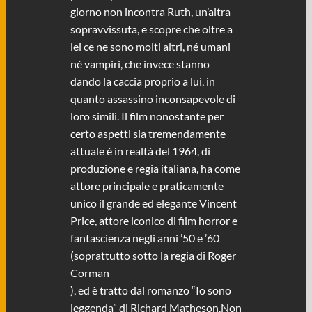
giorno non incontra Ruth, un’altra
sopravvissuta, e scopre che oltre a
lei ce ne sono molti altri, né umani
né vampiri, che invece stanno
dando la caccia proprio a lui, in
quanto assassino inconsapevole di
loro simili. Il film nonostante per
certo aspetti sia tremendamente
attuale è in realtà del 1964, di
produzione e regia italiana, ha come
attore principale e praticamente
unico il grande ed elegante Vincent
Price, attore iconico di film horror e
fantascienza negli anni ’50 e ’60
(soprattutto sotto la regia di Roger
Corman
), ed è tratto dal romanzo “Io sono
leggenda” di Richard Matheson.Non