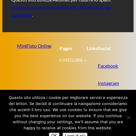
Scopri come vengono elaborati i dati derivati dai
commenti
.
MiniFisto Online
Pages
Links
Social
CATEGORIE
Facebook
Instagram
Questo sito utilizza i cookie per migliorare servizi e esperienza
Twitter
dei lettori. Se decidi di continuare la navigazione consideriamo
che accetti il loro uso. We use cookies to ensure that we give
you the best experience on our website. If you continue
without changing your settings, we'll assume that you are
Proudly powered by
WordPress
happy to receive all cookies from this website.
OK
Leggi di più