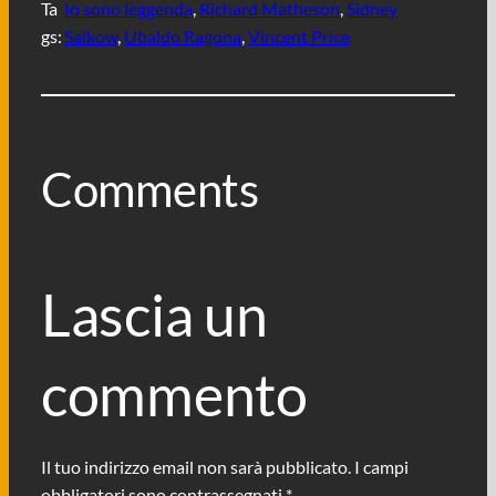
Ta
Io sono leggenda
, 
Richard Matheson
, 
Sidney
gs:
Salkow
, 
Ubaldo Ragona
, 
Vincent Price
Comments
Lascia un
commento
Il tuo indirizzo email non sarà pubblicato.
I campi
obbligatori sono contrassegnati
*