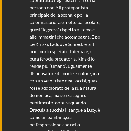
soprattutto negli esterni, in cui la
persona non è il protagonista
principale della scena, e poi la
colonna sonora è molto particolare,
quasi “leggera” rispetto al tema e
alle immagini che accompagna. E poi
c’è Kinski. Laddove Schreck era il
non morto spietato, infernale, di
pura ferocia predatoria, Kinski lo
rende più “umano”, ugualmente
dispensatore di morte e dolore, ma
con un velo triste negli occhi, quasi
fosse addolorato della sua natura
demoniaca, ma senza segni di
pentimento, oppure quando
Dracula a succhia il sangue a Lucy, è
come un bambino,sia
nell’espressione che nella