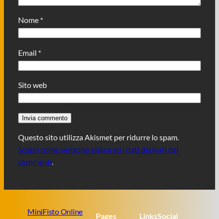
Nome
*
Email
*
Sito web
Questo sito utilizza Akismet per ridurre lo spam.
Scopri come vengono elaborati i dati derivati dai
commenti
.
MiniFisto Online
Pages
Links
Social