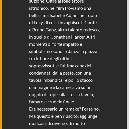
suzione. Oltre al folle attore
istrionico, nel film troviamo una
bellissima Isabelle Adjani nel ruolo
di Lucy, di cui si invaghisce il Conte,
e Bruno Ganz, altro talento tedesco,
in quello di Jonathan Harker. Altri
momenti di forte impatto e
simbolismo sono la danza in piazza
tra le bare degli ultimi
sopravvissuti,e l’ultima cena dei
condannati dalla peste, con una
tavola imbandita, e poi lo stacco
d’immagine e la camera va su un
nugolo di topi sulla stessa tavola,
l’amaro e crudele finale.
Era necessario un remake? Forse no.
Ma questo è ben riuscito, aggiunge
qualcosa di diverso, di molto