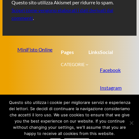
Questo sito utilizza Akismet per ridurre lo spam.
Scopri come vengono elaborati i dati derivati dai
commenti
.
MiniFisto Online
Pages
Links
Social
CATEGORIE
Facebook
Instagram
Questo sito utilizza i cookie per migliorare servizi e esperienza
Twitter
dei lettori. Se decidi di continuare la navigazione consideriamo
che accetti il loro uso. We use cookies to ensure that we give
you the best experience on our website. If you continue
without changing your settings, we'll assume that you are
Proudly powered by
WordPress
happy to receive all cookies from this website.