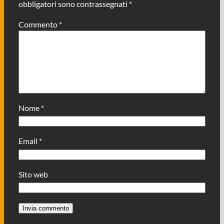
obbligatori sono contrassegnati
*
Commento
*
Nome
*
Email
*
Sito web