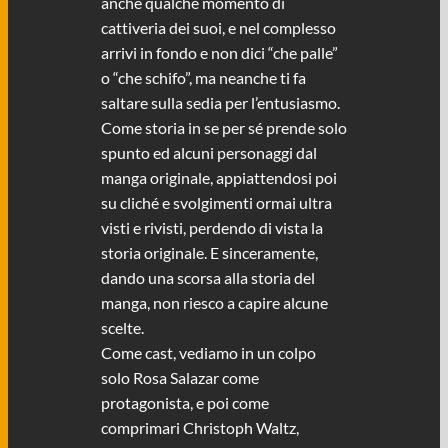
anche qualche momento di
cattiveria dei suoi, e nel complesso
arrivi in fondo e non dici “che palle”
o “che schifo”, ma neanche ti fa
saltare sulla sedia per l’entusiasmo.
Come storia in se per sé prende solo
spunto ed alcuni personaggi dal
manga originale, appiattendosi poi
su cliché e svolgimenti ormai ultra
visti e rivisti, perdendo di vista la
storia originale. E sinceramente,
dando una scorsa alla storia del
manga, non riesco a capire alcune
scelte.
Come cast, vediamo in un colpo
solo Rosa Salazar come
protagonista, e poi come
comprimari Christoph Waltz,