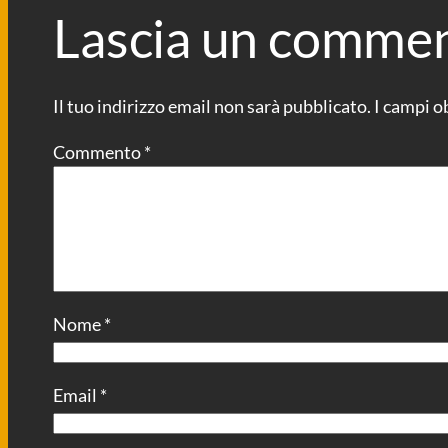
Lascia un comme
Il tuo indirizzo email non sarà pubblicato.
I campi o
Commento
*
Nome
*
Email
*