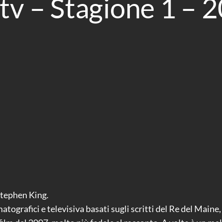
 tv – Stagione 1 – 
 Stephen King.
atografici e televisiva basati sugli scritti del Re del Maine