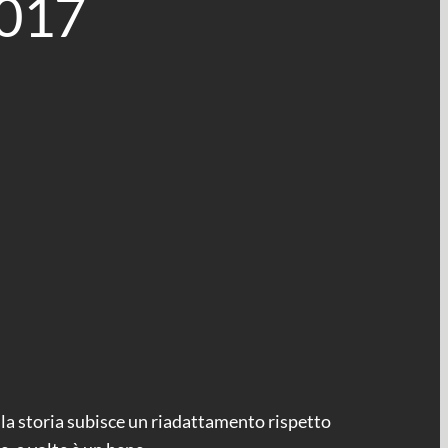
2017
, la storia subisce un riadattamento rispetto