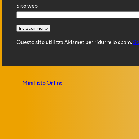
Sito web
Questo sito utilizza Akismet per ridurre lo spam.
Sc
MiniFisto Online