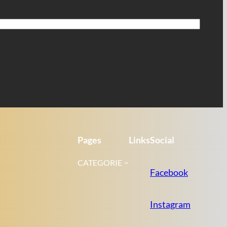
Pages
Links
Social
CATEGORIE
Facebook
Instagram