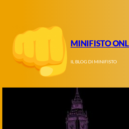
Vai
al
contenuto
MINIFISTO ONL
IL BLOG DI MINIFISTO