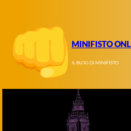
Vai
al
contenuto
MINIFISTO ONL
IL BLOG DI MINIFISTO