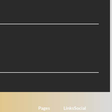
Pages
Links
Social