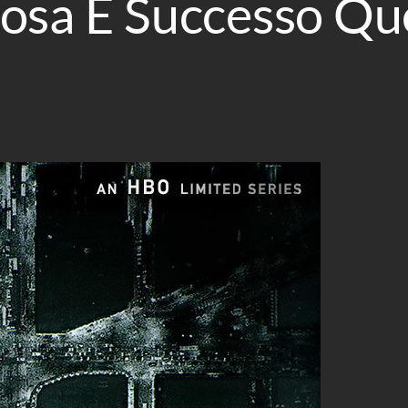
Cosa È Successo Que