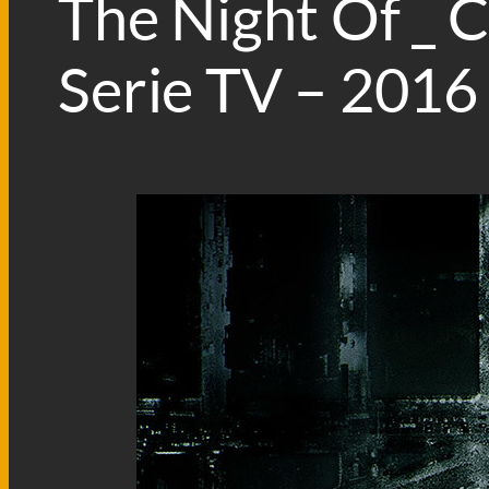
The Night Of _ 
Serie TV – 2016