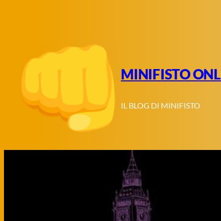
Vai
al
contenuto
MINIFISTO ONL
IL BLOG DI MINIFISTO