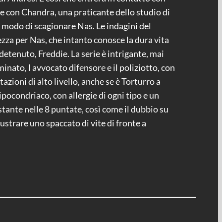
e con Chandra, una praticante dello studio di
l modo di scagionare Nas. Le indagini del
ezza per Nas, che intanto conosce la dura vita
 detenuto, Freddie. La serie è intrigante, mai
minato, l avvocato difensore e il poliziotto, con
azioni di alto livello, anche se è Torturro a
pocondriaco, con allergie di ogni tipo e un
stante nelle 8 puntate, così come il dubbio su
ustrare uno spaccato di vite di fronte a