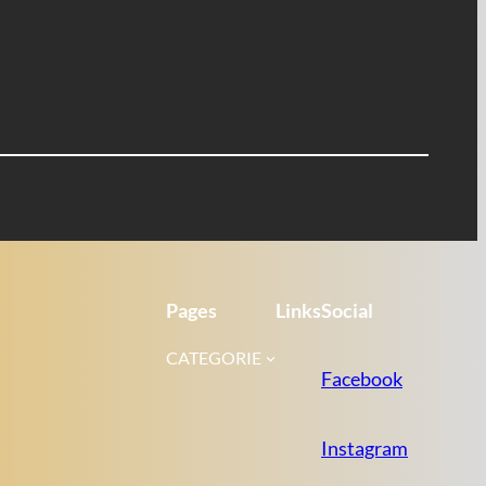
Pages
Links
Social
CATEGORIE
Facebook
Instagram