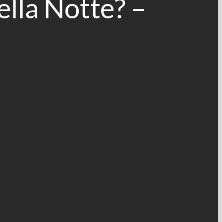
lla Notte? –