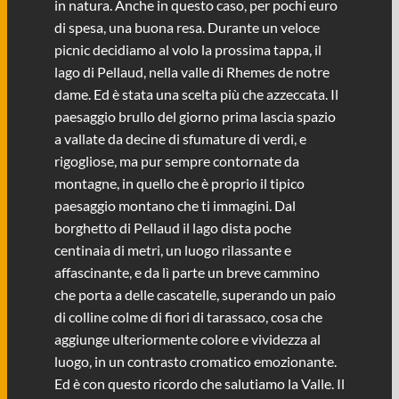
in natura. Anche in questo caso, per pochi euro
di spesa, una buona resa. Durante un veloce
picnic decidiamo al volo la prossima tappa, il
lago di Pellaud, nella valle di Rhemes de notre
dame. Ed è stata una scelta più che azzeccata. Il
paesaggio brullo del giorno prima lascia spazio
a vallate da decine di sfumature di verdi, e
rigogliose, ma pur sempre contornate da
montagne, in quello che è proprio il tipico
paesaggio montano che ti immagini. Dal
borghetto di Pellaud il lago dista poche
centinaia di metri, un luogo rilassante e
affascinante, e da lì parte un breve cammino
che porta a delle cascatelle, superando un paio
di colline colme di fiori di tarassaco, cosa che
aggiunge ulteriormente colore e vividezza al
luogo, in un contrasto cromatico emozionante.
Ed è con questo ricordo che salutiamo la Valle. Il