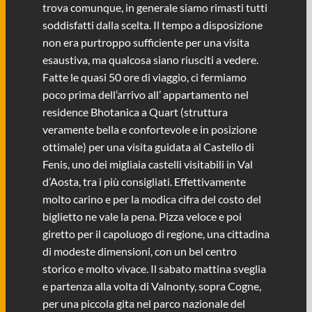
trova comunque, in generale siamo rimasti tutti
soddisfatti dalla scelta. Il tempo a disposizione
non era purtroppo sufficiente per una visita
esaustiva, ma qualcosa siano riusciti a vedere.
Fatte le quasi 50 ore di viaggio, ci fermiamo
poco prima dell’arrivo all’ appartamento nel
residence Bhotanica a Quart (struttura
veramente bella e confortevole e in posizione
ottimale) per una visita guidata al Castello di
Fenis, uno dei migliaia castelli visitabili in Val
d’Aosta, tra i più consigliati. Effettivamente
molto carino e per la modica cifra del costo del
biglietto ne vale la pena. Pizza veloce e poi
giretto per il capoluogo di regione, una cittadina
di modeste dimensioni, con un bel centro
storico e molto vivace. Il sabato mattina sveglia
e partenza alla volta di Valnonty, sopra Cogne,
per una piccola gita nel parco nazionale del