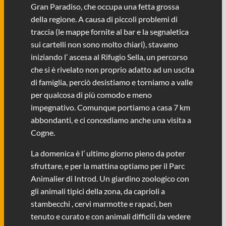
Gran Paradiso, che occupa una fetta grossa
della regione. A causa di piccoli problemi di
traccia (le mappe fornite al bar e la segnaletica
sui cartelli non sono molto chiari), stavamo
iniziando l’ ascesa al Rifugio Sella, un percorso
che si è rivelato non proprio adatto ad un uscita
di famiglia, perciò desistiamo e torniamo a valle
per qualcosa di più comodo e meno
impegnativo. Comunque portiamo a casa 7 km
abbondanti, e ci concediamo anche una visita a
Cogne.
La domenica è l’ ultimo giorno pieno da poter
sfruttare, e per la mattina optiamo per il Parc
Animalier di Introd. Un giardino zoologico con
gli animali tipici della zona, da caprioli a
stambecchi , cervi marmotte e rapaci, ben
tenuto e curato e con animali difficili da vedere