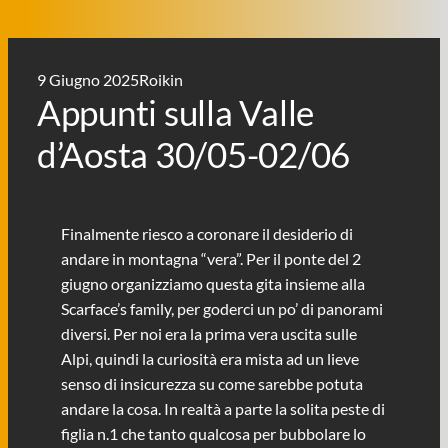
9 Giugno 2025
Roikin
Appunti sulla Valle
d’Aosta 30/05-02/06
Finalmente riesco a coronare il desiderio di
andare in montagna “vera”. Per il ponte del 2
giugno organizziamo questa gita insieme alla
Scarface’s family, per goderci un po’ di panorami
diversi. Per noi era la prima vera uscita sulle
Alpi, quindi la curiosità era mista ad un lieve
senso di insicurezza su come sarebbe potuta
andare la cosa. In realtà a parte la solita peste di
figlia n.1 che tanto qualcosa per bubbolare lo